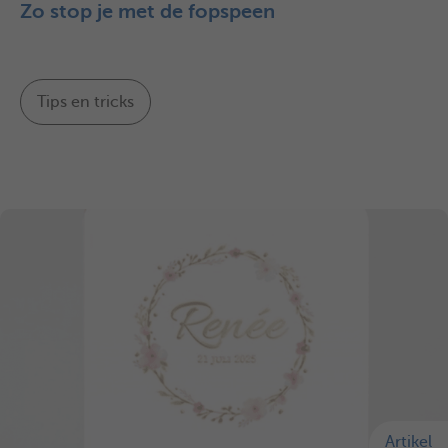
Zo stop je met de fopspeen
Tips en tricks
Artikel