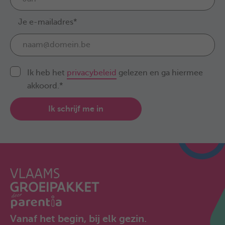
Je e-mailadres*
Ik heb het
privacybeleid
gelezen en ga hiermee
akkoord.*
Ik schrijf me in
Vanaf het begin, bij elk gezin.