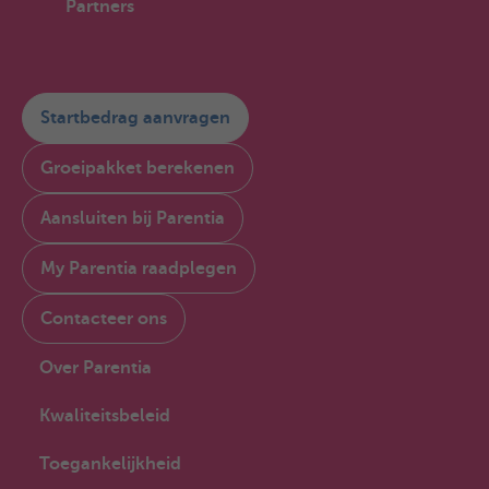
Partners
Startbedrag aanvragen
Groeipakket berekenen
Aansluiten bij Parentia
My Parentia raadplegen
Contacteer ons
Over Parentia
Kwaliteitsbeleid
Toegankelijkheid