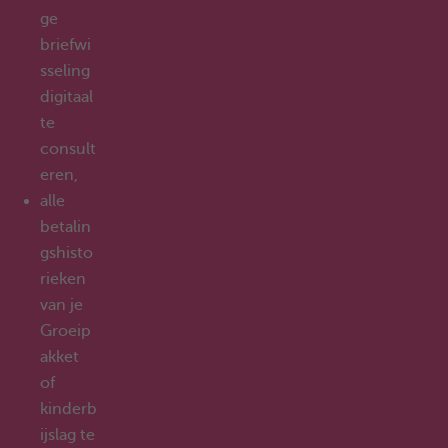
ge
briefwi
sseling
digitaal
te
consult
eren,
alle
betalin
gshisto
rieken
van je
Groeip
akket
of
kinderb
ijslag te