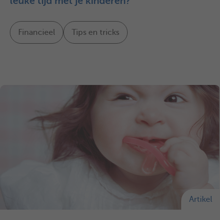
leuke tijd met je kinderen?
Financieel
Tips en tricks
Artikel