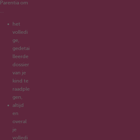
Parentia om
…
het
volledi
ge,
gedetai
lleerde
dossier
van je
kind te
raadple
gen,
altijd
en
overal
je
volledi