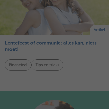
Artikel
Lentefeest of communie: alles kan, niets
moet!
Financieel
Tips en tricks