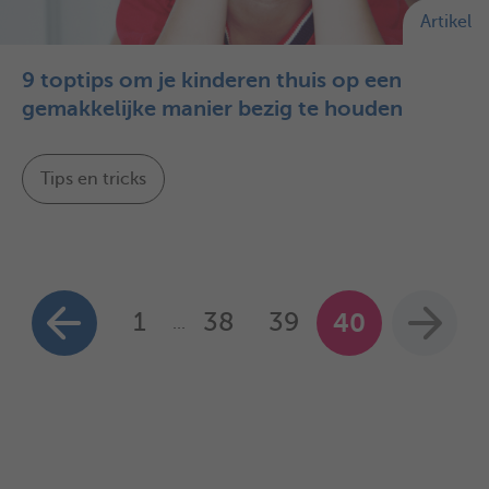
Artikel
9 toptips om je kinderen thuis op een
gemakkelijke manier bezig te houden
Tips en tricks
1
38
39
40
...