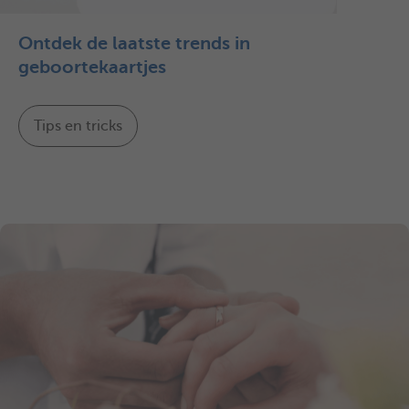
Ontdek de laatste trends in
geboortekaartjes
Tips en tricks