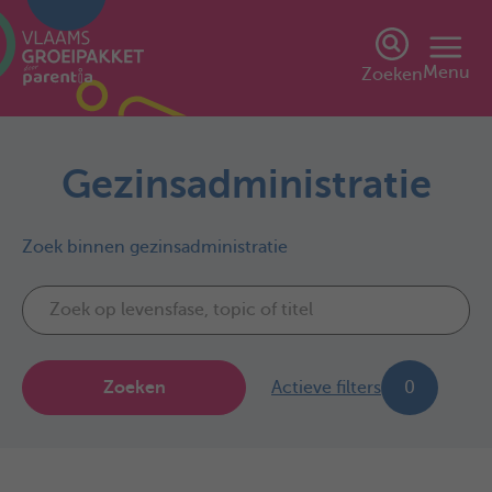
Menu
Zoeken
Gezinsadministratie
Zoek binnen gezinsadministratie
Zoeken
Actieve filters
0