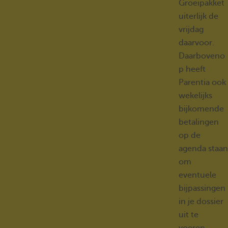
Groeipakket
uiterlijk de
vrijdag
daarvoor.
Daarboveno
p heeft
Parentia ook
wekelijks
bijkomende
betalingen
op de
agenda staan
om
eventuele
bijpassingen
in je dossier
uit te