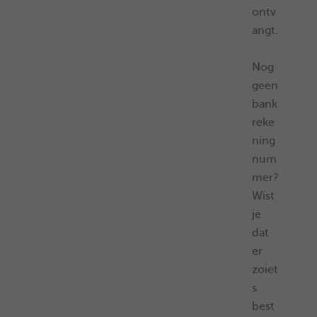
ontv
angt.
Nog
geen
bank
reke
ning
num
mer?
Wist
je
dat
er
zoiet
s
best