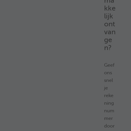
ma
kke
lijk
ont
van
ge
n?
Geef
ons
snel
je
reke
ning
num
mer
door