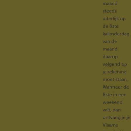
maand
steeds
uiterlijk op
de 8ste
kalenderdag
van de
maand
daarop
volgend op
je rekening
moet staan.
Wanneer de
8ste in een
weekend
valt, dan
ontvang je je
Vlaams