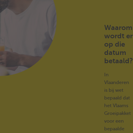
Waarom
wordt er
op die
datum
betaald?
In
Vlaanderen
is bij wet
bepaald dat
het Vlaams
Groeipakket
voor een
bepaalde