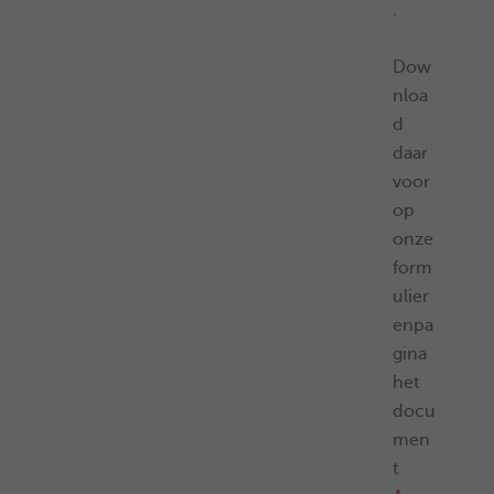
.
Dow
nloa
d
daar
voor
op
onze
form
ulier
enpa
gina
het
docu
men
t