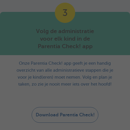
3
Volg de administratie
voor elk kind in de
Parentia Check! app
Onze Parentia Check! app geeft je een handig
overzicht van alle administratieve stappen die je
voor je kind(eren) moet nemen. Volg en plan je
taken, zo zie je nooit meer iets over het hoofd!
Download Parentia Check!