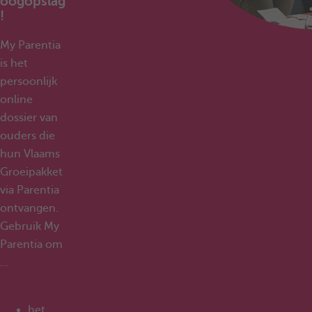
oogopslag
!
My Parentia
is het
persoonlijk
online
dossier van
ouders die
hun Vlaams
Groeipakket
via Parentia
ontvangen.
Gebruik My
Parentia om
…
het