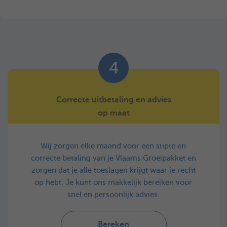
4
Correcte uitbetaling en advies
op maat
Wij zorgen elke maand voor een stipte en
correcte betaling van je Vlaams Groeipakket en
zorgen dat je alle toeslagen krijgt waar je recht
op hebt. Je kunt ons makkelijk bereiken voor
snel en persoonlijk advies.
Bereken