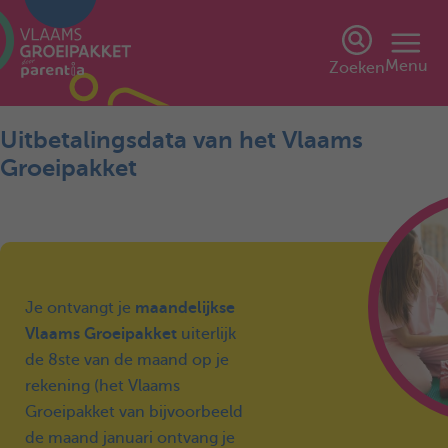
Menu
Zoeken
Uitbetalingsdata van het Vlaams
Groeipakket
Je ontvangt je
maandelijkse
Vlaams Groeipakket
uiterlijk
de 8ste van de maand op je
rekening (het Vlaams
Groeipakket van bijvoorbeeld
de maand januari ontvang je