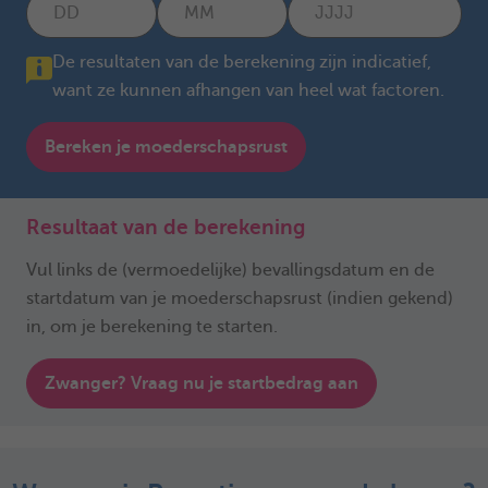
De resultaten van de berekening zijn indicatief,
want ze kunnen afhangen van heel wat factoren.
Bereken je moederschapsrust
Resultaat van de berekening
Vul links de (vermoedelijke) bevallingsdatum en de
startdatum van je moederschapsrust (indien gekend)
in, om je berekening te starten.
Zwanger? Vraag nu je startbedrag aan