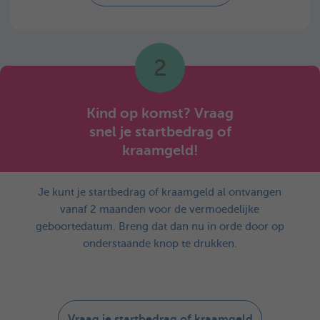
2
Kind op komst? Vraag
snel je startbedrag of
kraamgeld!
Je kunt je startbedrag of kraamgeld al ontvangen
vanaf 2 maanden voor de vermoedelijke
geboortedatum. Breng dat dan nu in orde door op
onderstaande knop te drukken.
Vraag je startbedrag of kraamgeld