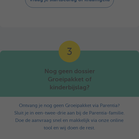
3
Nog geen dossier
Groeipakket of
kinderbijslag?
Ontvang je nog geen Groeipakket via Parentia?​
Sluit je in een-twee-drie aan bij de Parentia-familie.
Doe de aanvraag snel en makkelijk via onze online
tool en wij doen de rest.