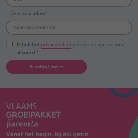
Je e-mailadres*
Ik heb het
privacybeleid
gelezen en ga hiermee
akkoord.*
Ik schrijf me in
Vanaf het begin, bij elk gezin.