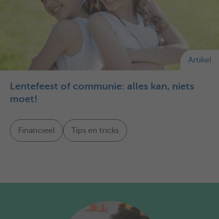
Artikel
Lentefeest of communie: alles kan, niets
moet!
Financieel
Tips en tricks