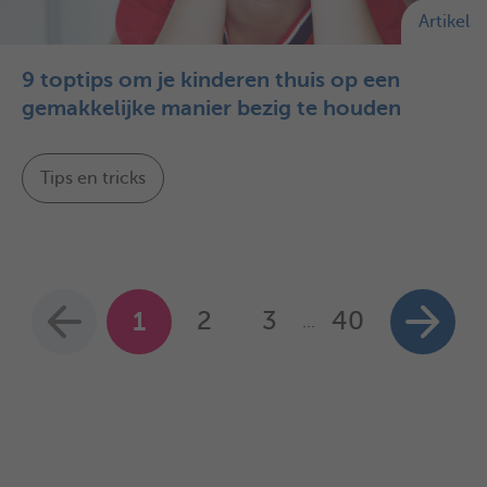
Artikel
9 toptips om je kinderen thuis op een
gemakkelijke manier bezig te houden
Tips en tricks
1
2
3
40
...