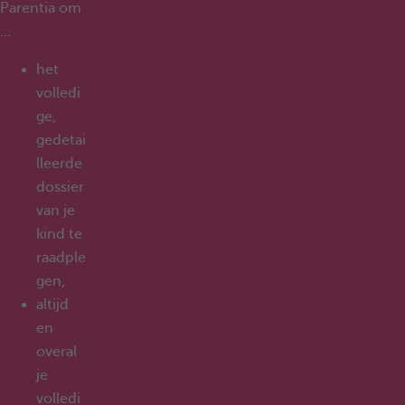
Parentia om
…
het
volledi
ge,
gedetai
lleerde
dossier
van je
kind te
raadple
gen,
altijd
en
overal
je
volledi