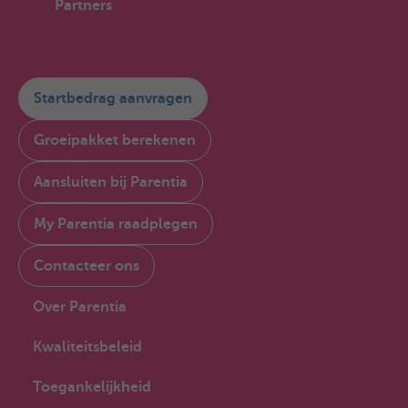
Partners
Startbedrag aanvragen
Groeipakket berekenen
Aansluiten bij Parentia
My Parentia raadplegen
Contacteer ons
Over Parentia
Kwaliteitsbeleid
Toegankelijkheid