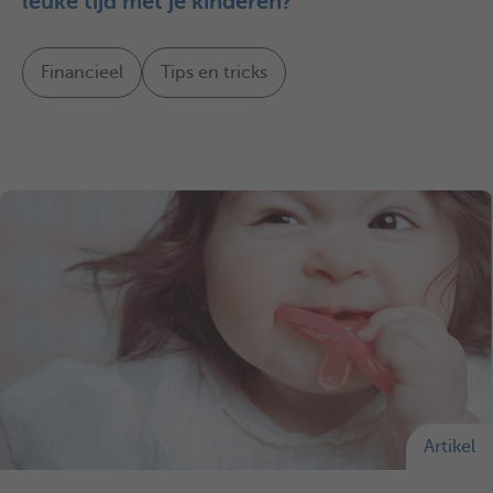
leuke tijd met je kinderen?
Financieel
Tips en tricks
Artikel