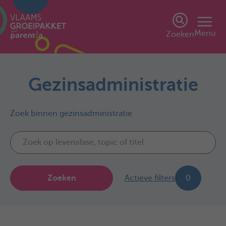
Menu
Zoeken
Gezinsadministratie
Zoek binnen gezinsadministratie
Zoeken
Actieve filters
0