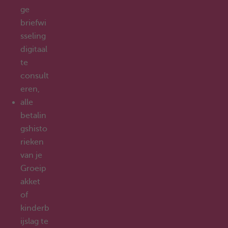
ge
briefwi
sseling
digitaal
te
consult
eren,
alle
betalin
gshisto
rieken
van je
Groeip
akket
of
kinderb
ijslag te