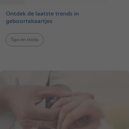
Ontdek de laatste trends in
geboortekaartjes
Tips en tricks