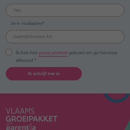
Je e-mailadres*
Ik heb het
privacybeleid
gelezen en ga hiermee
akkoord.*
Ik schrijf me in