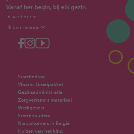
Vanaf het begin, bij elk gezin.
Vlaanderen
Ik ben zwanger
Startbedrag
Vlaams Groeipakket
Gezinsadministratie
Zorgverleners materiaal
Werkgevers
Sterrenouders
Nieuwkomers in België
Huizen van het kind