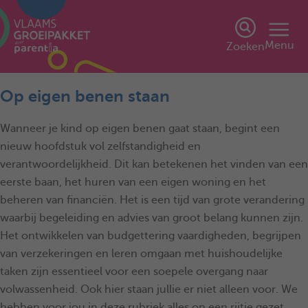
Menu
Zoeken
Op eigen benen staan
Wanneer je kind op eigen benen gaat staan, begint een
nieuw hoofdstuk vol zelfstandigheid en
verantwoordelijkheid. Dit kan betekenen het vinden van een
eerste baan, het huren van een eigen woning en het
beheren van financiën. Het is een tijd van grote verandering
waarbij begeleiding en advies van groot belang kunnen zijn.
Het ontwikkelen van budgettering vaardigheden, begrijpen
van verzekeringen en leren omgaan met huishoudelijke
taken zijn essentieel voor een soepele overgang naar
volwassenheid​. Ook hier staan jullie er niet alleen voor. We
hebben voor jou in deze rubriek alles op een rijtje gezet,