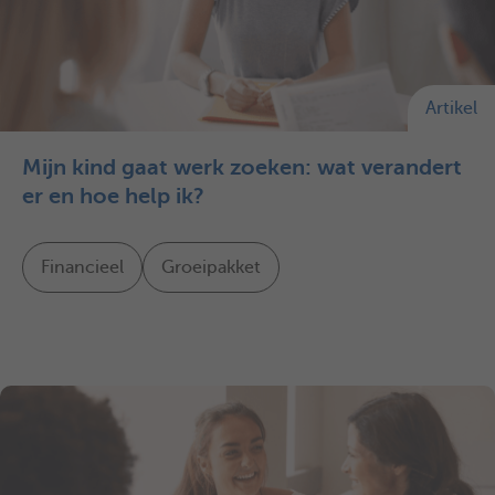
Artikel
Mijn kind gaat werk zoeken: wat verandert
er en hoe help ik?
Financieel
Groeipakket