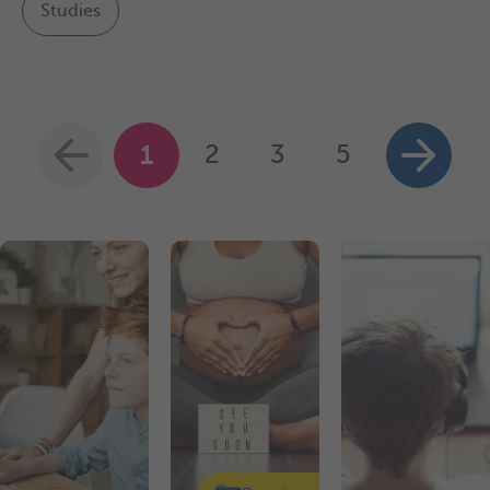
Studies
1
2
3
5