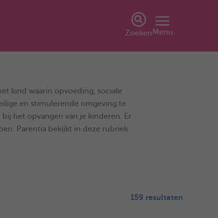
Menu
Zoeken
het kind waarin opvoeding, sociale
veilige en stimulerende omgeving te
bij het opvangen van je kinderen. Er
​. Parentia bekijkt in deze rubriek
159 resultaten