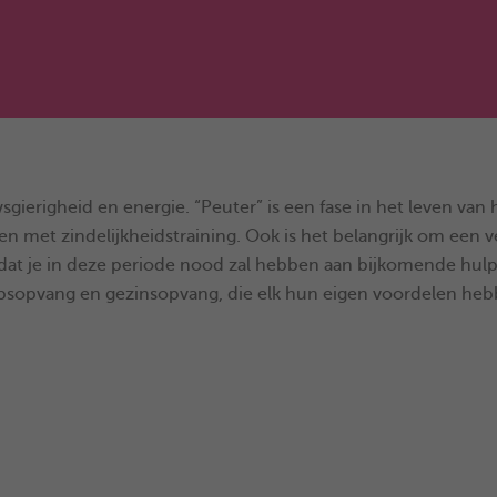
erigheid en energie. “Peuter” is een fase in het leven van 
nen met zindelijkheidstraining. Ook is het belangrijk om een 
dat je in deze periode nood zal hebben aan bijkomende hulp 
sopvang en gezinsopvang, die elk hun eigen voordelen hebben