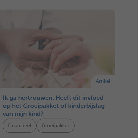
Artikel
Ik ga hertrouwen. Heeft dit invloed
op het Groeipakket of kinderbijslag
van mijn kind?
Financieel
Groeipakket