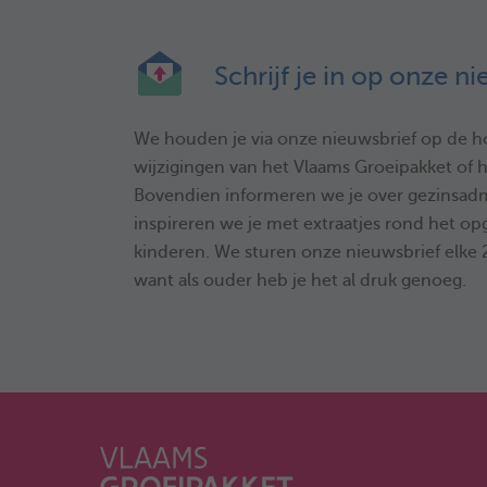
Schrijf je in op onze n
We houden je via onze nieuwsbrief op de h
wijzigingen van het Vlaams Groeipakket of h
Bovendien informeren we je over gezinsadm
inspireren we je met extraatjes rond het op
kinderen. We sturen onze nieuwsbrief elke
want als ouder heb je het al druk genoeg.