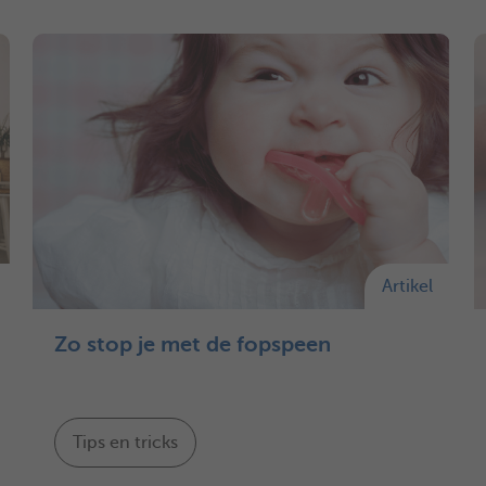
Artikel
Zo stop je met de fopspeen
Tips en tricks