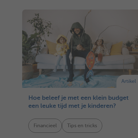
Artikel
Hoe beleef je met een klein budget
een leuke tijd met je kinderen?
Financieel
Tips en tricks