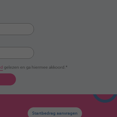
id
gelezen en ga hiermee akkoord.*
Startbedrag aanvragen