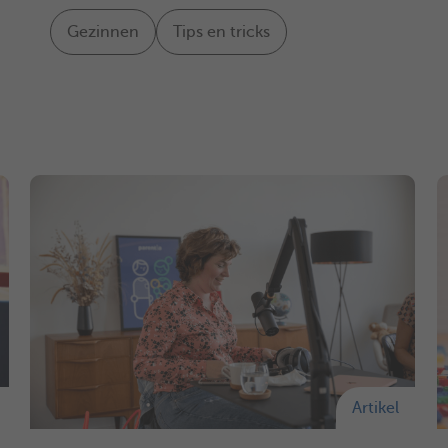
Gezinnen
Tips en tricks
Artikel