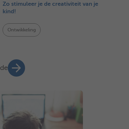
Zo stimuleer je de creativiteit van je
kind!
Ontwikkeling
nde