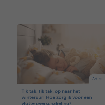
Artikel
Tik tak, tik tak, op naar het
winteruur! Hoe zorg ik voor een
vlotte overschakeling?