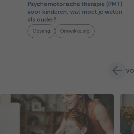
Psychomotorische therapie (PMT)
voor kinderen: wat moet je weten
als ouder?
Opvang
Ontwikkeling
vo