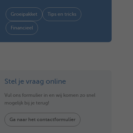
Groeipakket
Tips en tricks
Financieel
Stel je vraag online
Vul ons formulier in en wij komen zo snel
mogelijk bij je terug!
Ga naar het contactformulier