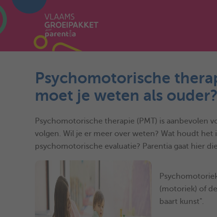
Psychomotorische therap
moet je weten als ouder
Psychomotorische therapie (PMT) is aanbevolen voo
volgen. Wil je er meer over weten? Wat houdt het i
psychomotorische evaluatie? Parentia gaat hier die
Psychomotoriek 
(motoriek) of d
baart kunst".