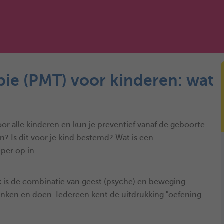
ie (PMT) voor kinderen: wat
?
r alle kinderen en kun je preventief vanaf de geboorte
n? Is dit voor je kind bestemd? Wat is een
per op in.
is de combinatie van geest (psyche) en beweging
enken en doen. Iedereen kent de uitdrukking "oefening