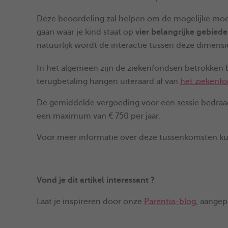
Deze beoordeling zal helpen om de mogelijke moeili
gaan waar je kind staat op
vier belangrijke gebied
natuurlijk wordt de interactie tussen deze dimensi
In het algemeen zijn de ziekenfondsen betrokken 
terugbetaling hangen uiteraard af van
het ziekenf
De gemiddelde vergoeding voor een sessie bedra
een maximum van € 750 per jaar.
Voor meer informatie over deze tussenkomsten ku
Vond je dit artikel interessant ?
Laat je inspireren door onze
Parentia-blog
, aangep