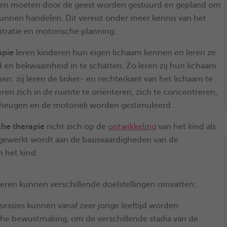
n moeten door de geest worden gestuurd en gepland om
kunnen handelen. Dit vereist onder meer kennis van het
tratie en motorische planning.
apie
leren kinderen hun eigen lichaam kennen en leren ze
en bekwaamheid in te schatten. Zo leren zij hun lichaam
en: zij leren de linker- en rechterkant van het lichaam te
eren zich in de ruimte te oriënteren, zich te concentreren,
eheugen en de motoriek worden gestimuleerd.
he therapie
richt zich op de
ontwikkeling
van het kind als
 gewerkt wordt aan de basisvaardigheden van de
n het kind.
eren kunnen verschillende doelstellingen omvatten:
ssies kunnen vanaf zeer jonge leeftijd worden
e bewustmaking, om de verschillende stadia van de