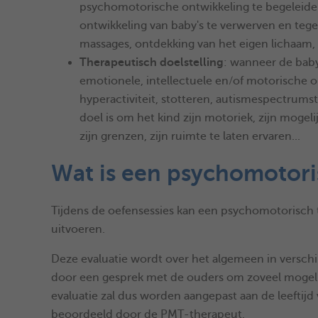
psychomotorische ontwikkeling te begeleiden.
ontwikkeling van baby's te verwerven en tege
massages, ontdekking van het eigen lichaam,
Therapeutisch doelstelling
: wanneer de baby/
emotionele, intellectuele en/of motorische 
hyperactiviteit, stotteren, autismespectrumst
doel is om het kind zijn motoriek, zijn moge
zijn grenzen, zijn ruimte te laten ervaren...
Wat is een psychomotori
Tijdens de oefensessies kan een psychomotorisch
uitvoeren.
Deze evaluatie wordt over het algemeen in verschi
door een gesprek met de ouders om zoveel mogelij
evaluatie zal dus worden aangepast aan de leeftijd
beoordeeld door de PMT-therapeut.