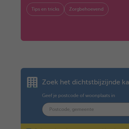
Tips en tricks
Zorgbehoevend
Zoek het dichtstbijzijnde k
Geef je postcode of woonplaats in