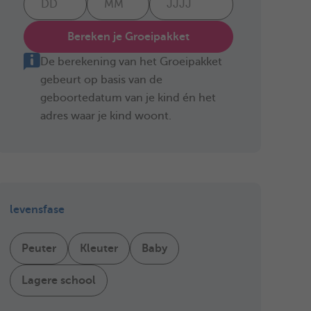
Bereken je Groeipakket
De berekening van het Groeipakket
gebeurt op basis van de
geboortedatum van je kind én het
adres waar je kind woont.
levensfase
Peuter
Kleuter
Baby
Lagere school