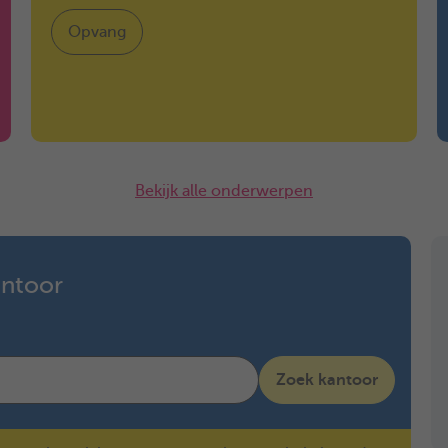
Opvang
Bekijk alle onderwerpen
antoor
Zoek kantoor