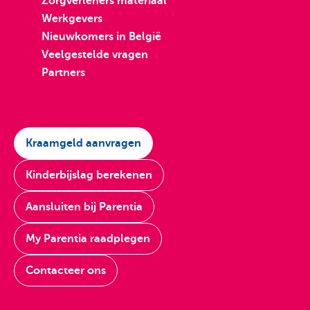
Zorgverleners materiaal
Werkgevers
Nieuwkomers in België
Veelgestelde vragen
Partners
Kraamgeld aanvragen
Kinderbijslag berekenen
Aansluiten bij Parentia
My Parentia raadplegen
Contacteer ons