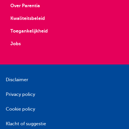
Over Parentia
Kwaliteitsbeleid
Toegankelijkheid
Jobs
Disclaimer
Privacy policy
Cookie policy
Klacht of suggestie