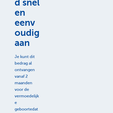
d snel
en
eenv
oudig
aan
Je kunt dit
bedrag al
ontvangen
vanaf 2
maanden
voor de
vermoedelijk
e
geboortedat