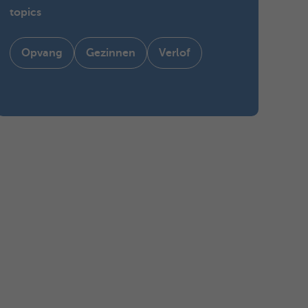
topics
Opvang
Gezinnen
Verlof