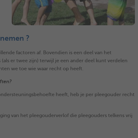
 nemen ?
llende factoren af. Bovendien is een deel van het
als er twee zijn) terwijl je een ander deel kunt verdelen
hten we toe wie waar recht op heeft.
ften?
ondersteuningsbehoefte heeft, heb je per pleegouder recht
ing van het pleegouderverlof die pleegouders telkens vrij