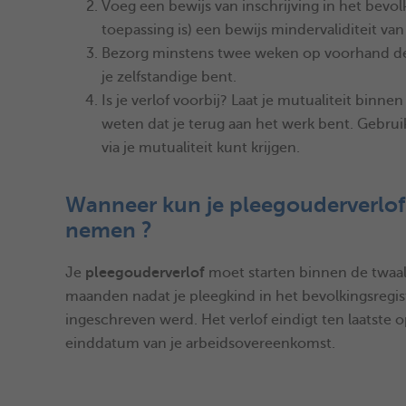
Voeg een bewijs van inschrijving in het bevol
toepassing is) een bewijs mindervaliditeit van
Bezorg minstens twee weken op voorhand dez
je zelfstandige bent.
Is je verlof voorbij? Laat je mutualiteit bin
weten dat je terug aan het werk bent. Gebrui
via je mutualiteit kunt krijgen.
Wanneer kun je pleegouderverlof
nemen ?
Je
pleegouderverlof
moet starten binnen de twaal
maanden nadat je pleegkind in het bevolkingsregis
ingeschreven werd. Het verlof eindigt ten laatste 
einddatum van je arbeidsovereenkomst.