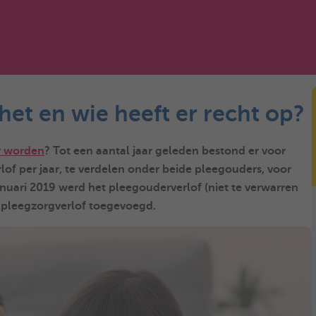
het en wie heeft er recht op?
r worden
? Tot een aantal jaar geleden bestond er voor
rlof per jaar, te verdelen onder beide pleegouders, voor
anuari 2019 werd het
pleegouderverlof
(niet te verwarren
t pleegzorgverlof toegevoegd.