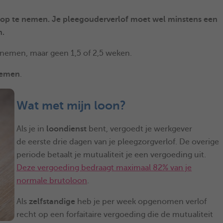
 op te nemen. Je pleegouderverlof moet wel minstens een
n.
 nemen, maar geen 1,5 of 2,5 weken.
nemen
.
Wat met mijn loon?
Als je in
loondienst
bent, vergoedt je werkgever
de eerste drie dagen van je pleegzorgverlof. De overige
periode betaalt je mutualiteit je een vergoeding uit.
Deze vergoeding bedraagt maximaal 82% van je
normale brutoloon
.
Als
zelfstandige
heb je per week opgenomen verlof
recht op een forfaitaire vergoeding die de mutualiteit