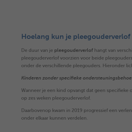
Hoelang kun je pleegouderverlof
De duur van je
pleegouderverlof
hangt van verschi
pleegouderverlof voorzien voor beide pleegouders (
onder de verschillende pleegouders. Hieronder lic
Kinderen zonder specifieke ondersteuningsbehoe
Wanneer je een kind opvangt dat geen specifieke 
op zes weken pleegouderverlof.
Daarbovenop kwam in 2019 progressief een verleng
onder elkaar kunnen verdelen.