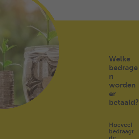
Welke
bedrage
n
worden
er
betaald?
Hoeveel
bedraagt
de