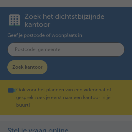
Zoek het dichtstbijzijnde
kantoor
Geef je postcode of woonplaats in
Zoek kantoor
Ook voor het plannen van een videochat of
gesprek zoek je eerst naar een kantoor in je
buurt!
Stel je vraag online