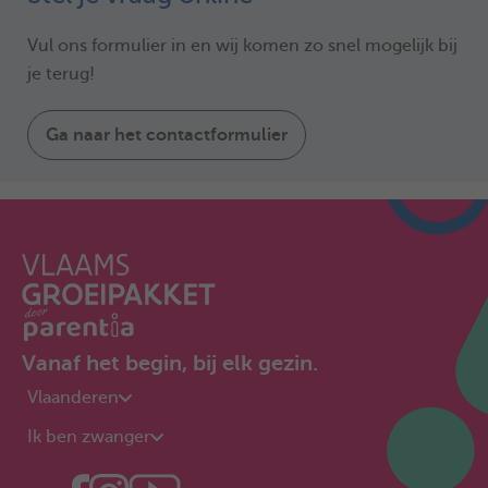
Vul ons formulier in en wij komen zo snel mogelijk bij
je terug!
Ga naar het contactformulier
Vanaf het begin, bij elk gezin.
Vlaanderen
Ik ben zwanger