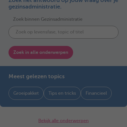
Zoek het antwoord op jouw vraag over je
gezinsadministratie.
Zoek binnen Gezinsadministratie
Zoek in alle onderwerpen
Meest gelezen topics
Groeipakket
Tips en tricks
Financieel
Bekijk alle onderwerpen