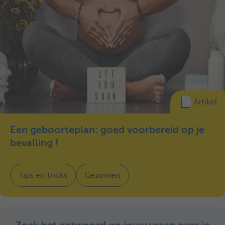
Artikel
Een geboorteplan: goed voorbereid op je
bevalling !
Tips en tricks
Gezinnen