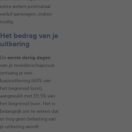
extra weken postnataal
verlof aanvragen, indien
nodig.
Het bedrag van je
uitkering
De
eerste dertig dagen
van je moederschapsrust
ontvang je een
basisuitkering (60% van
het begrensd loon),
aangevuld met 19,5% van
het begrensd loon. Het is
belangrijk om te weten dat
er nog geen belasting van
je uitkering wordt