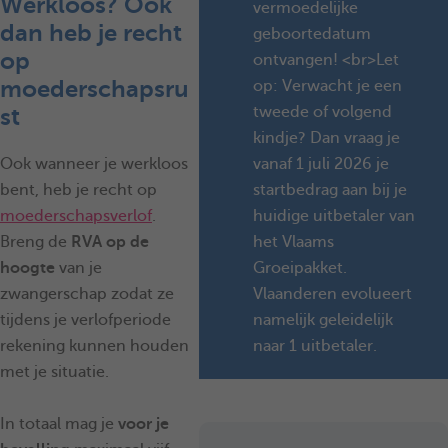
Werkloos? Ook
vermoedelijke
dan heb je recht
geboortedatum
op
ontvangen! <br>Let
moederschapsru
op: Verwacht je een
st
tweede of volgend
kindje? Dan vraag je
Ook wanneer je werkloos
vanaf 1 juli 2026 je
bent, heb je recht op
startbedrag aan bij je
moederschapsverlof
.
huidige uitbetaler van
Breng de
RVA op de
het Vlaams
hoogte
van je
Groeipakket.
zwangerschap zodat ze
Vlaanderen evolueert
tijdens je verlofperiode
namelijk geleidelijk
rekening kunnen houden
naar 1 uitbetaler.
met je situatie.
In totaal mag je
voor je