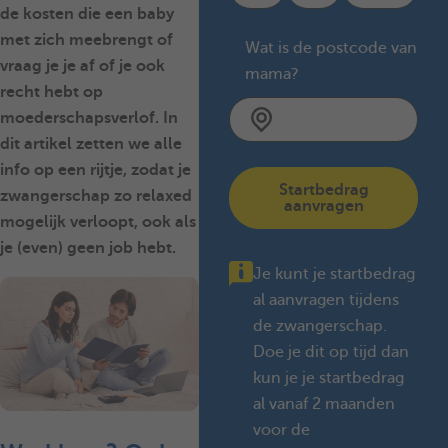
de kosten die een baby
met zich meebrengt of
Wat is de postcode van
vraag je je af of je ook
mama?
recht hebt op
moederschapsverlof. In
dit artikel zetten we alle
info op een rijtje, zodat je
Startbedrag
zwangerschap zo relaxed
aanvragen
mogelijk verloopt, ook als
je (even) geen job hebt.
Je kunt je startbedrag
al aanvragen tijdens
de zwangerschap.
Doe je dit op tijd dan
kun je je startbedrag
al vanaf 2 maanden
voor de