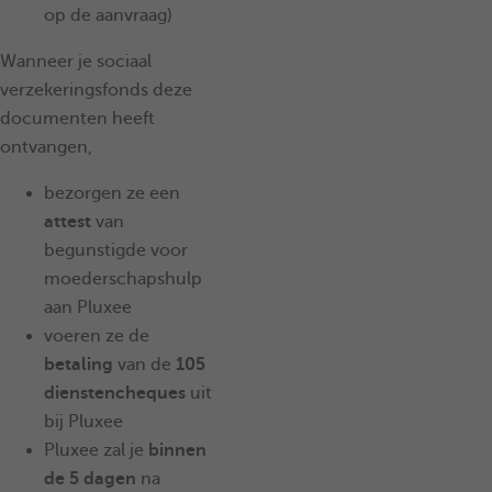
op de aanvraag)
Wanneer je sociaal
verzekeringsfonds deze
documenten heeft
ontvangen,
bezorgen ze een
attest
van
begunstigde voor
moederschapshulp
aan Pluxee
voeren ze de
betaling
van de
105
dienstencheques
uit
bij Pluxee
Pluxee zal je
binnen
de 5 dagen
na