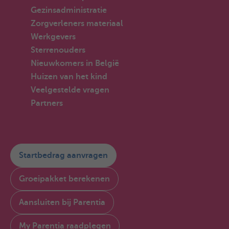
Gezinsadministratie
Zorgverleners materiaal
Werkgevers
Sterrenouders
Nieuwkomers in België
Huizen van het kind
Veelgestelde vragen
Partners
Startbedrag aanvragen
Groeipakket berekenen
Aansluiten bij Parentia
My Parentia raadplegen