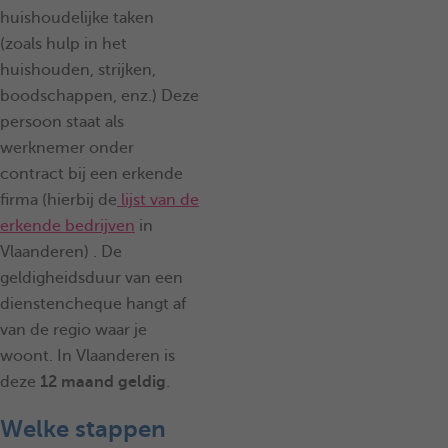
huishoudelijke taken
(zoals hulp in het
huishouden, strijken,
boodschappen, enz.) Deze
persoon staat als
werknemer onder
contract bij een erkende
firma (hierbij de
lijst van de
erkende bedrijven
in
Vlaanderen) . De
geldigheidsduur van een
dienstencheque hangt af
van de regio waar je
woont. In Vlaanderen is
deze
12 maand geldig
.
Welke stappen