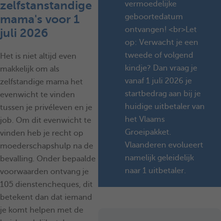
zelfstanstandige
vermoedelijke
geboortedatum
mama's voor 1
ontvangen! <br>Let
juli 2026
op: Verwacht je een
tweede of volgend
Het is niet altijd even
kindje? Dan vraag je
makkelijk om als
vanaf 1 juli 2026 je
zelfstandige mama het
startbedrag aan bij je
evenwicht te vinden
huidige uitbetaler van
tussen je privéleven en je
het Vlaams
job. Om dit evenwicht te
Groeipakket.
vinden heb je recht op
Vlaanderen evolueert
moederschapshulp na de
namelijk geleidelijk
bevalling. Onder bepaalde
naar 1 uitbetaler.
voorwaarden ontvang je
105 dienstencheques, dit
betekent dan dat iemand
je komt helpen met de