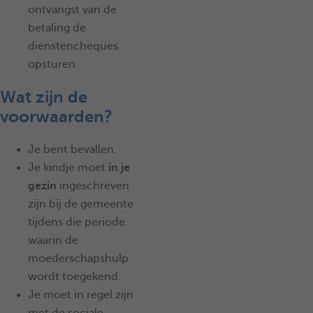
ontvangst van de
betaling de
dienstencheques
opsturen
Wat zijn de
voorwaarden?
Je bent bevallen.
Je kindje moet
in je
gezin
ingeschreven
zijn bij de gemeente
tijdens die periode
waarin de
moederschapshulp
wordt toegekend.
Je moet in regel zijn
met de sociale