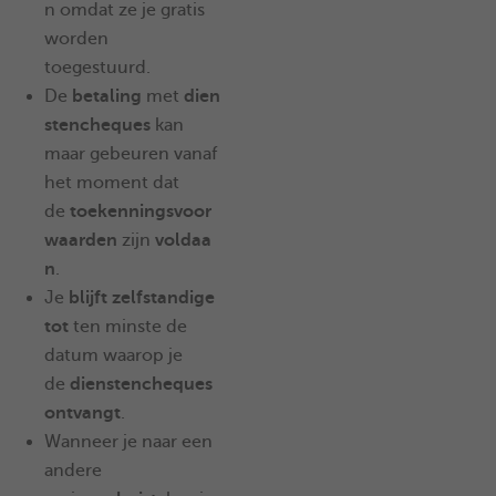
n omdat ze je gratis
worden
toegestuurd.
De
betaling
met
dien
stencheques
kan
maar gebeuren vanaf
het moment dat
de
toekenningsvoor
waarden
zijn
voldaa
n
.
Je
blijft zelfstandige
tot
ten minste de
datum waarop je
de
dienstencheques
ontvangt
.
Wanneer je naar een
andere