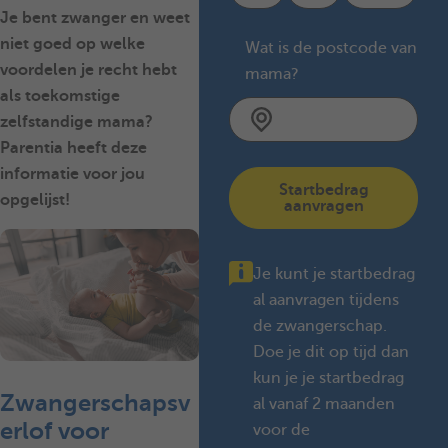
Je bent zwanger en weet
niet goed op welke
Wat is de postcode van
voordelen je recht hebt
mama?
als toekomstige
zelfstandige mama?
Parentia heeft deze
informatie voor jou
Startbedrag
opgelijst!
aanvragen
Je kunt je startbedrag
al aanvragen tijdens
de zwangerschap.
Doe je dit op tijd dan
kun je je startbedrag
Zwangerschapsv
al vanaf 2 maanden
erlof voor
voor de