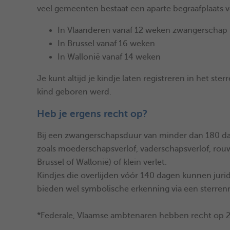
veel gemeenten bestaat een aparte begraafplaats vo
In Vlaanderen vanaf 12 weken zwangerschap
In Brussel vanaf 16 weken
In Wallonië vanaf 14 weken
Je kunt altijd je kindje laten registreren in het s
kind geboren werd.
Heb je ergens recht op?
Bij een zwangerschapsduur van minder dan 180 da
zoals moederschapsverlof, vaderschapsverlof, rouwv
Brussel of Wallonië) of klein verlet.
Kindjes die overlijden vóór 140 dagen kunnen jur
bieden wel symbolische erkenning via een sterrenr
*Federale, Vlaamse ambtenaren hebben recht op 2