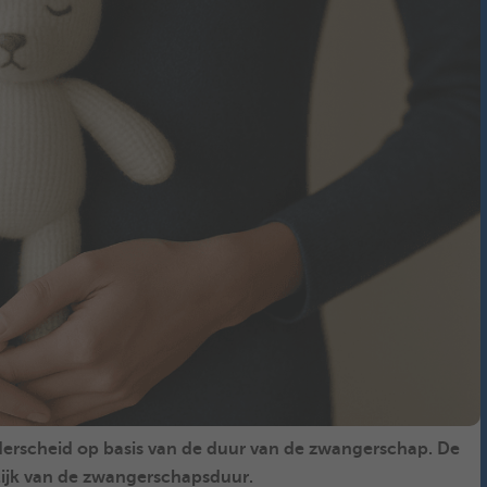
erscheid op basis van de duur van de zwangerschap. De
elijk van de zwangerschapsduur.