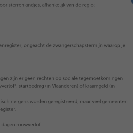
or sterrenkindjes, afhankelijk van de regio:
terrenregister, ongeacht de zwangerschapstermijn waarop je
gen zijn er geen rechten op sociale tegemoetkomingen
erlof*, startbedrag (in Vlaanderen) of kraamgeld (in
idisch nergens worden geregistreerd, maar veel gemeenten
egister.
 dagen rouwverlof.