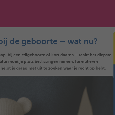
 bij de geboorte – wat nu?
ap, bij een stilgeboorte of kort daarna – raakt het diepste
 stilte moet je plots beslissingen nemen, formulieren
elpt je graag met uit te zoeken waar je recht op hebt.