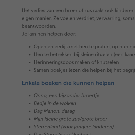
Het verlies van een broer of zus raakt ook kinderen
eigen manier. Ze voelen verdriet, verwarring, soms s
beantwoorden.
Je kan hen helpen door:
Open en eerlijk met hen te praten, op hun n
Hen te betrekken bij kleine rituelen (een ka
Herinneringsdoos maken of knutselen
Samen boekjes lezen die helpen bij het begrij
Enkele boeken die kunnen helpen
Onno, een bijzonder broertje
Bedje in de wolken
Dag Manon, daaag
Mijn kleine grote zus/grote broer
Sterrenkind (voor jongere kinderen)
Dag Sterre (voor kleuters)