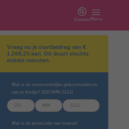
Menu
Zoeken
Vraag nu je startbedrag van €
1.269,25 aan. Dit duurt slechts
enkele minuten.
Wat is de vermoedelijke geboortedatum
van je kindje? (DD/MM/JJJJ)
Wat is de postcode van mama?