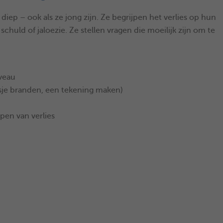
 diep – ook als ze jong zijn. Ze begrijpen het verlies op hun
chuld of jaloezie. Ze stellen vragen die moeilijk zijn om te
iveau
arsje branden, een tekening maken)
pen van verlies