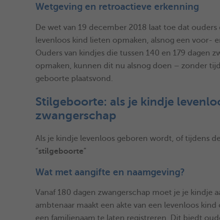
Wetgeving en retroactieve erkenning
De wet van 19 december 2018 laat toe dat ouders 
levenloos kind lieten opmaken, alsnog een voor- 
Ouders van kindjes die tussen 140 en 179 dagen z
opmaken, kunnen dit nu alsnog doen – zonder tijd
geboorte plaatsvond.
Stilgeboorte: als je kindje leven
zwangerschap
Als je kindje levenloos geboren wordt, of tijdens d
“
stilgeboorte
”
Wat met aangifte en naamgeving?
Vanaf 180 dagen zwangerschap moet je je kindje a
ambtenaar maakt een akte van een levenloos kind 
een familienaam te laten registreren. Dit biedt ou