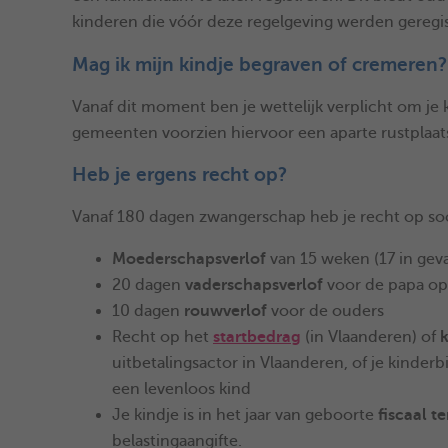
kinderen die vóór deze regelgeving werden geregi
Mag ik mijn kindje begraven of cremeren?
Vanaf dit moment ben je wettelijk verplicht om je
gemeenten voorzien hiervoor een aparte rustplaat
Heb je ergens recht op?
Vanaf 180 dagen zwangerschap heb je recht op s
Moederschapsverlof
van 15 weken (17 in geva
20 dagen
vaderschapsverlof
voor de papa o
10 dagen
rouwverlof
voor de ouders
Recht op het
startbedrag
(in Vlaanderen) of
uitbetalingsactor in Vlaanderen, of je kinderb
een levenloos kind
Je kindje is in het jaar van geboorte
fiscaal te
belastingaangifte.