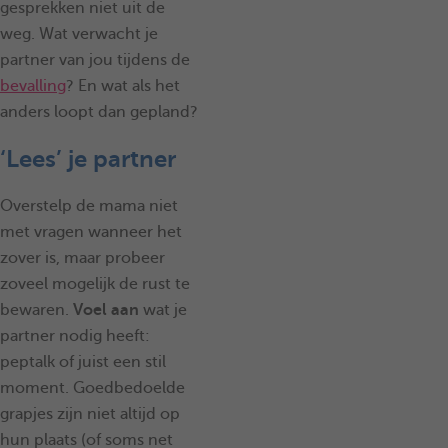
gesprekken niet uit de
weg. Wat verwacht je
partner van jou tijdens de
bevalling
? En wat als het
anders loopt dan gepland?
‘Lees’ je partner
Overstelp de mama niet
met vragen wanneer het
zover is, maar probeer
zoveel mogelijk de rust te
bewaren.
Voel aan
wat je
partner nodig heeft:
peptalk of juist een stil
moment. Goedbedoelde
grapjes zijn niet altijd op
hun plaats (of soms net