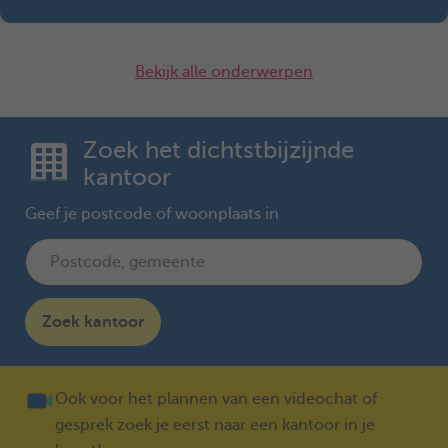
Bekijk alle onderwerpen
Zoek het dichtstbijzijnde
kantoor
Geef je postcode of woonplaats in
Zoek kantoor
Ook voor het plannen van een videochat of
gesprek zoek je eerst naar een kantoor in je