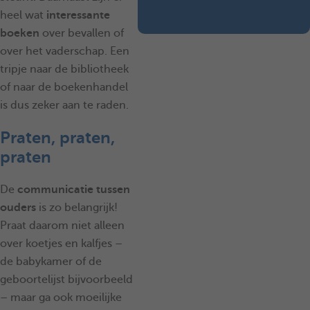
heel wat
interessante
boeken
over bevallen of
over het vaderschap. Een
tripje naar de bibliotheek
of naar de boekenhandel
is dus zeker aan te raden.
Praten, praten,
praten
De
communicatie tussen
ouders
is zo belangrijk!
Praat daarom niet alleen
over koetjes en kalfjes –
de babykamer of de
geboortelijst bijvoorbeeld
– maar ga ook moeilijke