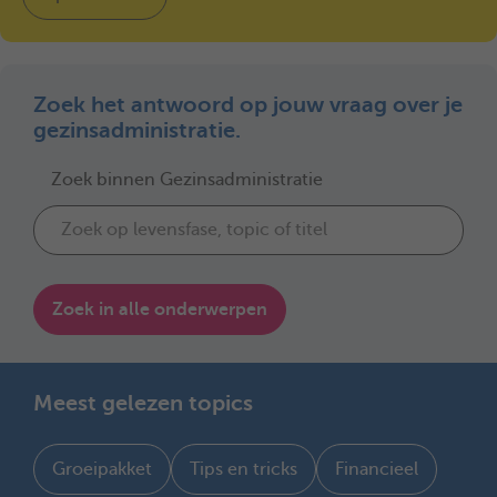
Zoek het antwoord op jouw vraag over je
gezinsadministratie.
Zoek binnen Gezinsadministratie
Zoek in alle onderwerpen
Meest gelezen topics
Groeipakket
Tips en tricks
Financieel