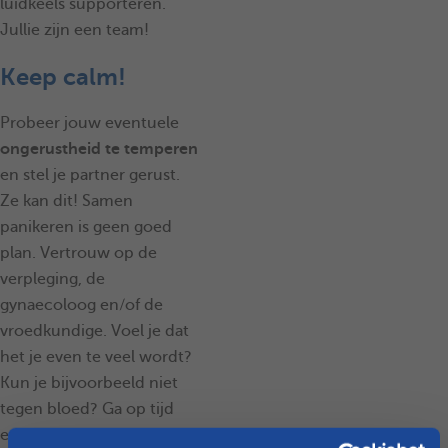
luidkeels supporteren.
Jullie zijn een team!
Keep calm!
Probeer jouw eventuele
ongerustheid te temperen
en stel je partner gerust.
Ze kan dit! Samen
panikeren is geen goed
plan. Vertrouw op de
verpleging, de
gynaecoloog en/of de
vroedkundige. Voel je dat
het je even te veel wordt?
Kun je bijvoorbeeld niet
tegen bloed? Ga op tijd
even rustig zitten en haal