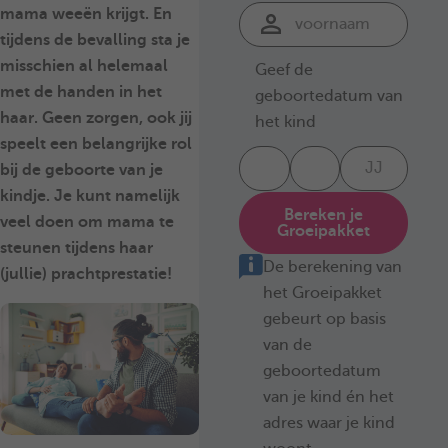
mama weeën krijgt. En
tijdens de bevalling sta je
misschien al helemaal
Geef de
met de handen in het
geboortedatum van
haar. Geen zorgen, ook jij
het kind
speelt een belangrijke rol
bij de geboorte van je
kindje. Je kunt namelijk
Bereken je
veel doen om
mama te
Groeipakket
steunen
tijdens haar
De berekening van
(jullie) prachtprestatie!
het Groeipakket
gebeurt op basis
van de
geboortedatum
van je kind én het
adres waar je kind