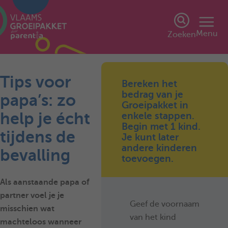
Menu
Zoeken
Tips voor
Bereken het
bedrag van je
papa’s: zo
Groeipakket in
help je écht
enkele stappen.
Begin met 1 kind.
tijdens de
Je kunt later
andere kinderen
bevalling
toevoegen.
Als aanstaande papa of
partner voel je je
Geef de voornaam
misschien wat
van het kind
machteloos wanneer