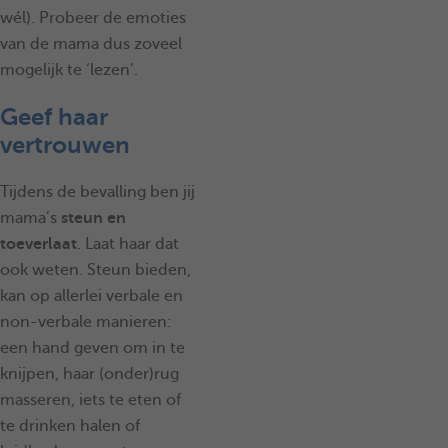
wél). Probeer de emoties
van de mama dus zoveel
mogelijk te ‘lezen’.
Geef haar
vertrouwen
Tijdens de bevalling ben jij
mama’s
steun en
toeverlaat
. Laat haar dat
ook weten. Steun bieden,
kan op allerlei verbale en
non-verbale manieren:
een hand geven om in te
knijpen, haar (onder)rug
masseren, iets te eten of
te drinken halen of