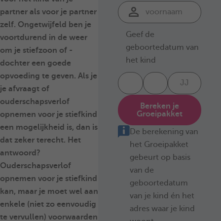
partner als voor je partner
zelf. Ongetwijfeld ben je
Geef de
voortdurend in de weer
geboortedatum van
om je stiefzoon of -
het kind
dochter een goede
opvoeding te geven. Als je
je afvraagt of
ouderschapsverlof
Bereken je
Groeipakket
opnemen voor je stiefkind
een mogelijkheid is, dan is
De berekening van
dat zeker terecht. Het
het Groeipakket
antwoord?
gebeurt op basis
Ouderschapsverlof
van de
opnemen voor je stiefkind
geboortedatum
kan, maar je moet wel aan
van je kind én het
enkele (niet zo eenvoudig
adres waar je kind
te vervullen) voorwaarden