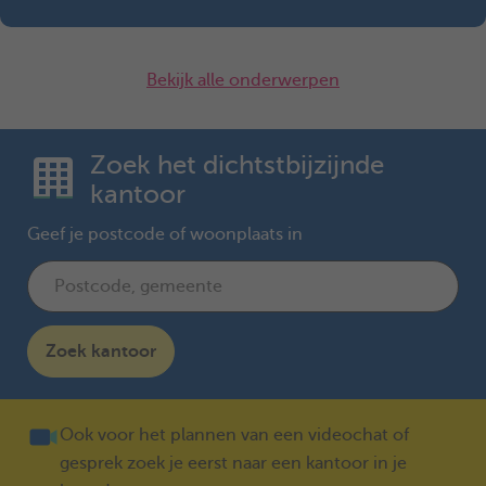
Bekijk alle onderwerpen
Zoek het dichtstbijzijnde
kantoor
Geef je postcode of woonplaats in
Zoek kantoor
Ook voor het plannen van een videochat of
gesprek zoek je eerst naar een kantoor in je