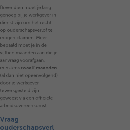
Bovendien moet je lang
genoeg bij je werkgever in
dienst zijn om het recht
op ouderschapsverlof te
mogen claimen. Meer
bepaald moet je in de
vijftien maanden aan die je
aanvraag voorafgaan,
minstens
twaalf maanden
(al dan niet opeenvolgend)
door je werkgever
tewerkgesteld zijn
geweest via een officiële
arbeidsovereenkomst.
Vraag
ouderschapsverl