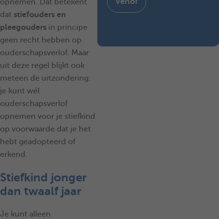
Verlof
opnemen. Dat betekent
dat
stiefouders en
pleegouders
in principe
geen recht hebben op
ouderschapsverlof. Maar
uit deze regel blijkt ook
meteen de uitzondering:
je kunt wél
ouderschapsverlof
opnemen voor je stiefkind
op voorwaarde dat je het
hebt geadopteerd of
erkend.
Stiefkind jonger
dan twaalf jaar
Je kunt alleen