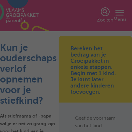
Menu
Zoeken
Kun je
Bereken het
bedrag van je
ouderschaps
Groeipakket in
verlof
enkele stappen.
Begin met 1 kind.
opnemen
Je kunt later
andere kinderen
voor je
toevoegen.
stiefkind?
Als stiefmama of -papa
Geef de voornaam
wil je er net zo graag zijn
van het kind
voor het kind van je