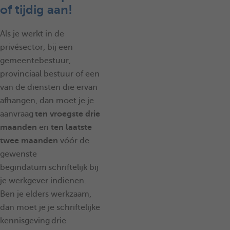
of tijdig aan!
Als je werkt in de
privésector, bij een
gemeentebestuur,
provinciaal bestuur of een
van de diensten die ervan
afhangen, dan moet je je
aanvraag
ten vroegste drie
maanden
en
ten laatste
twee maanden
vóór de
gewenste
begindatum schriftelijk bij
je werkgever indienen.
Ben je elders werkzaam,
dan moet je je schriftelijke
kennisgeving drie