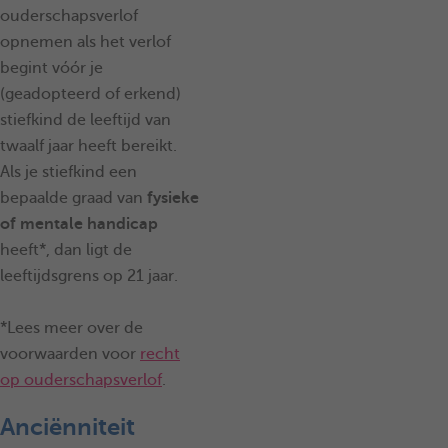
ouderschapsverlof
opnemen als het verlof
begint vóór je
(geadopteerd of erkend)
stiefkind de leeftijd van
twaalf jaar heeft bereikt.
Als je stiefkind een
bepaalde graad van
fysieke
of mentale handicap
heeft*, dan ligt de
leeftijdsgrens op 21 jaar.
*Lees meer over de
voorwaarden voor
recht
op ouderschapsverlof
.
Anciënniteit