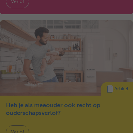
Verlof
Artikel
Heb je als meeouder ook recht op
ouderschapsverlof?
Verlof