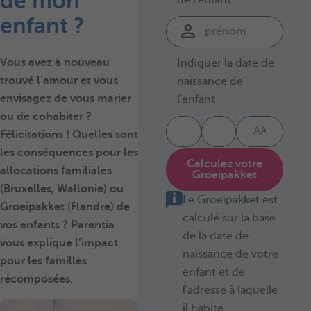
de mon
enfant ?
Vous avez à nouveau
Indiquer la date de
trouvé l’amour et vous
naissance de
envisagez de vous
marier
l'enfant
ou de
cohabiter
?
Félicitations ! Quelles sont
les conséquences pour les
Calculez votre
allocations familiales
Groeipakket
(Bruxelles, Wallonie) ou
Le Groeipakket est
Groeipakket (Flandre)
de
calculé sur la base
vos enfants ? Parentia
de la date de
vous explique l’impact
naissance de votre
pour les familles
enfant et de
récomposées.
l'adresse à laquelle
il habite.