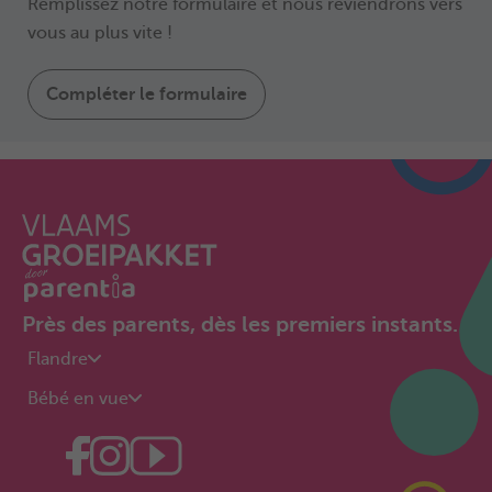
Remplissez notre formulaire et nous reviendrons vers
vous au plus vite !
Compléter le formulaire
Près des parents, dès les premiers instants.
Flandre
Bébé en vue