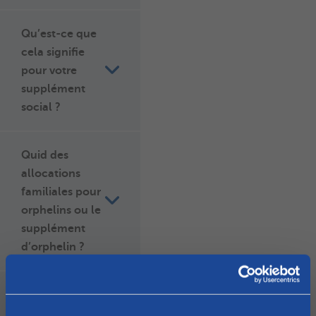
Qu’est-ce que
cela signifie
pour votre
supplément
social ?
Quid des
allocations
familiales pour
orphelins ou le
supplément
d’orphelin ?
Et qu’en est-il
du supplément