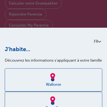
Calculer votre Groeipakket
Rejoindre Parentia
Consulter My Parentia
Contactez-nous
FR
À propos de Parentia
J'habite...
Politque de qualité
Découvrez les informations s’appliquant à votre famille
Accessibilité
Jobs
Wallonie