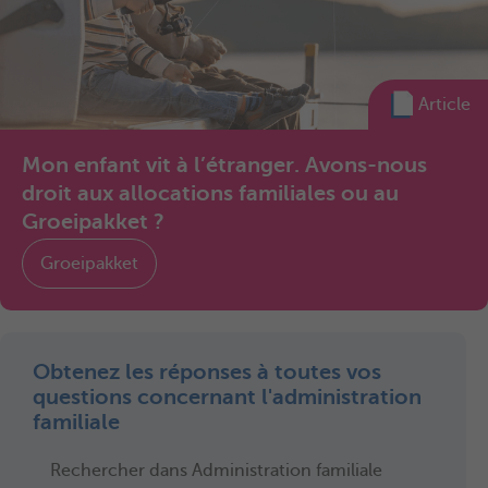
Article
Mon enfant vit à l’étranger. Avons-nous
droit aux allocations familiales ou au
Groeipakket ?
Groeipakket
Obtenez les réponses à toutes vos
questions concernant l'administration
familiale
Rechercher dans Administration familiale