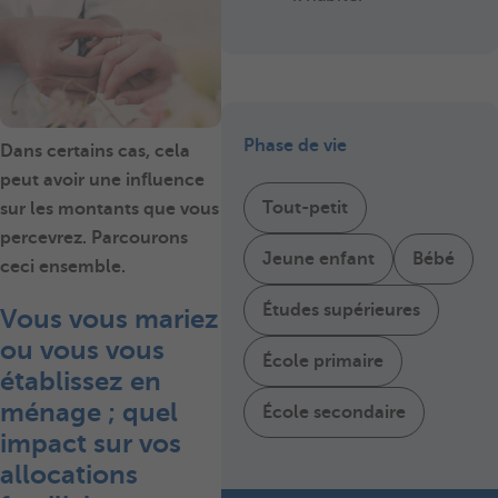
Phase de vie
Dans certains cas, cela
peut avoir une influence
Tout-petit
sur les montants que vous
percevrez. Parcourons
Jeune enfant
Bébé
ceci ensemble.
Études supérieures
Vous vous mariez
ou vous vous
École primaire
établissez en
ménage ; quel
École secondaire
impact sur vos
allocations