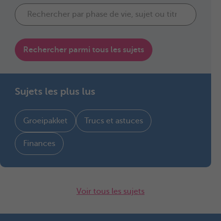
Rechercher parmi tous les sujets
Sujets les plus lus
Groeipakket
Trucs et astuces
Finances
Voir tous les sujets