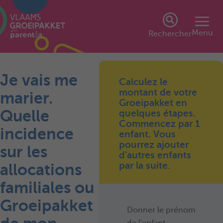
Menu
Rechercher
Je vais me
Calculez le
montant de votre
marier.
Groeipakket en
Quelle
quelques étapes.
Commencez par 1
incidence
enfant. Vous
pourrez ajouter
sur les
d'autres enfants
par la suite.
allocations
familiales ou
Groeipakket
Donner le prénom
de l'enfant