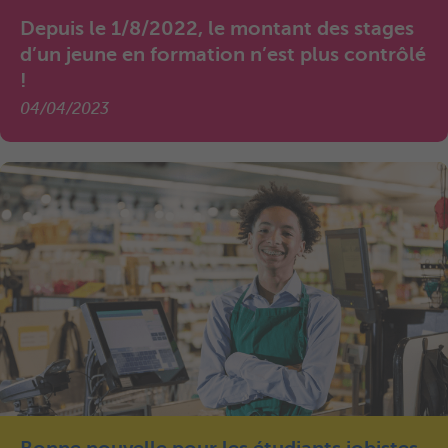
Depuis le 1/8/2022, le montant des stages
d’un jeune en formation n’est plus contrôlé
!
04/04/2023