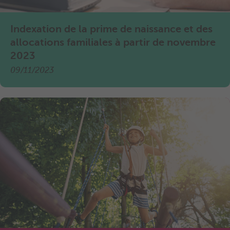
Indexation de la prime de naissance et des
allocations familiales à partir de novembre
2023
09/11/2023