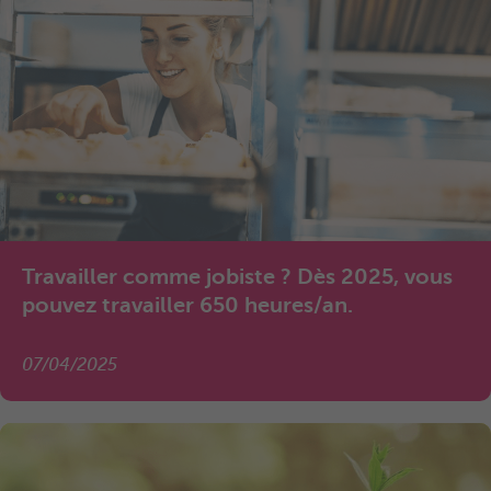
Travailler comme jobiste ? Dès 2025, vous
pouvez travailler 650 heures/an.
07/04/2025