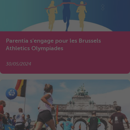
Parentia s'engage pour les Brussels
Athletics Olympiades
30/05/2024