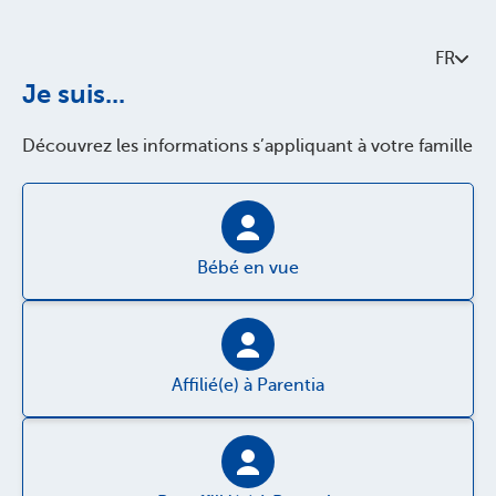
Consulter My Parentia
FR
Contactez-nous
Je suis...
Découvrez les informations s’appliquant à votre famille
À propos de Parentia
Politque de qualité
Accessibilité
Bébé en vue
Jobs
Affilié(e) à Parentia
Disclaimer