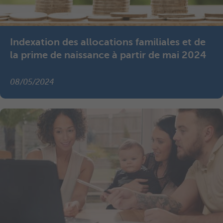
Indexation des allocations familiales et de
la prime de naissance à partir de mai 2024
08/05/2024