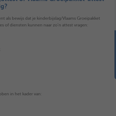
ig?
nt als bewijs dat je kinderbijslag/Vlaams Groeipakket
es of diensten kunnen naar zo’n attest vragen:
;
ebben in het kader van: