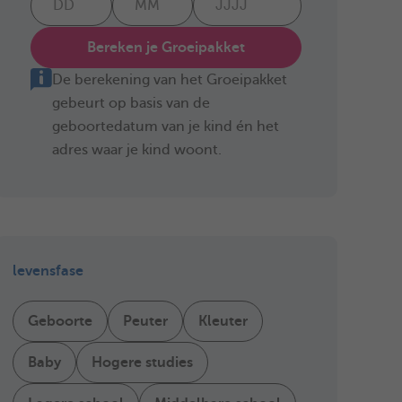
Bereken je Groeipakket
De berekening van het Groeipakket
gebeurt op basis van de
geboortedatum van je kind én het
adres waar je kind woont.
levensfase
Geboorte
Peuter
Kleuter
Baby
Hogere studies