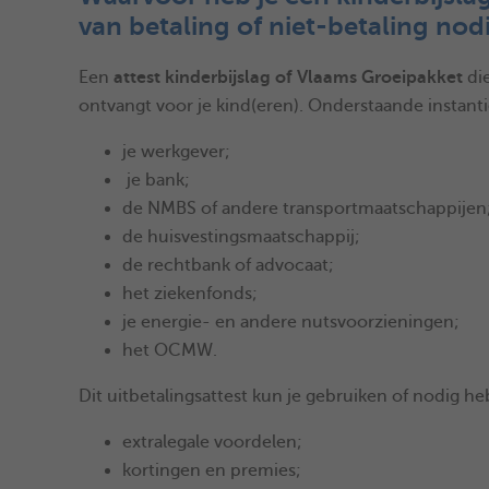
van betaling of niet-betaling nod
Een
attest kinderbijslag of Vlaams Groeipakket
die
ontvangt voor je kind(eren). Onderstaande instanti
je werkgever;
je bank;
de NMBS of andere transportmaatschappijen
de huisvestingsmaatschappij;
de rechtbank of advocaat;
het ziekenfonds;
je energie- en andere nutsvoorzieningen;
het OCMW.
Dit uitbetalingsattest kun je gebruiken of nodig h
extralegale voordelen;
kortingen en premies;