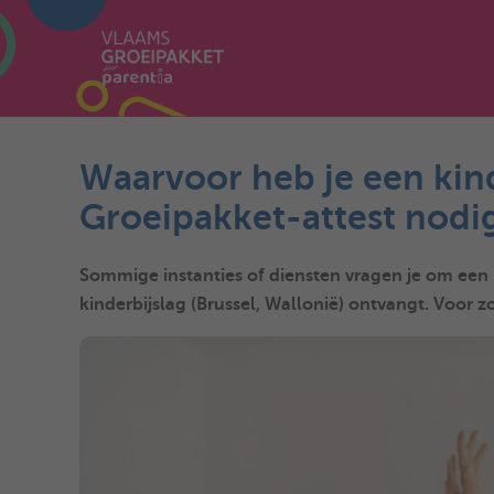
Waarvoor heb je een kind
Groeipakket-attest nodi
Sommige instanties of diensten vragen je om een 
kinderbijslag (Brussel, Wallonië) ontvangt. Voor zo’