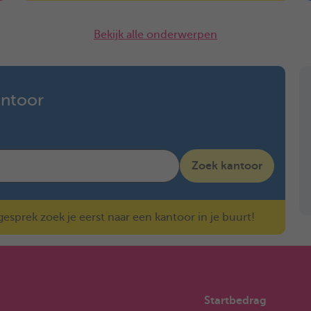
Bekijk alle onderwerpen
antoor
Zoek kantoor
sprek zoek je eerst naar een kantoor in je buurt!
Startbedrag