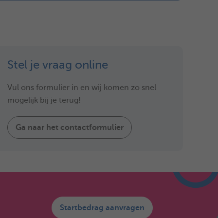
Stel je vraag online
Vul ons formulier in en wij komen zo snel
mogelijk bij je terug!
Ga naar het contactformulier
Startbedrag aanvragen