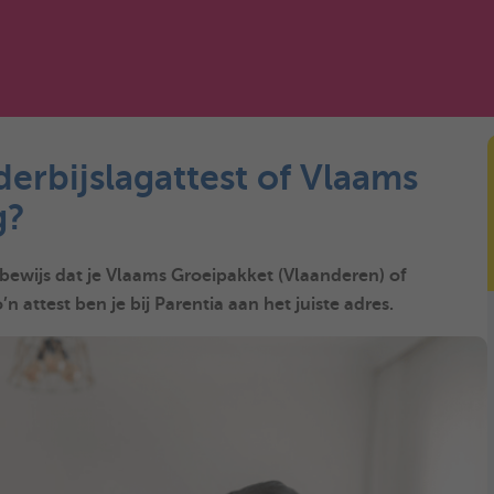
erbijslagattest of Vlaams
g?
bewijs dat je Vlaams Groeipakket (Vlaanderen) of
n attest ben je bij Parentia aan het juiste adres.