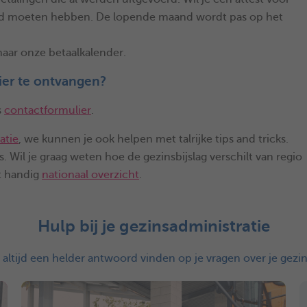
ld moeten hebben. De lopende maand wordt pas op het
aar onze betaalkalender.
ier te ontvangen?
s
contactformulier
.
atie
, we kunnen je ook helpen met talrijke tips and tricks.
. Wil je graag weten hoe de gezinsbijslag verschilt van regio
t handig
nationaal overzicht
.
Hulp bij je gezinsadministratie
s altijd een helder antwoord vinden op je vragen over je gezin