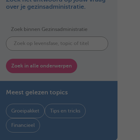
over je gezinsadministratie.
Zoek binnen Gezinsadministratie
Zoek in alle onderwerpen
Meest gelezen topics
Groeipakket
Tips en tricks
Financieel