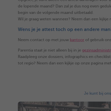
de lopende maand? Dan zal je dus nog even gedu
begin van de volgende maand uitbetaald.
Wil je graag weten wanneer? Neem dan een kijkje n
Wens je je attest toch op een andere man
Neem contact op met jouw
kantoor
of gebruik on
Parentia staat je niet alleen bij in je
gezinsadministr
Raadpleeg onze dossiers, infographics en checklists
tot regio? Neem dan een kijkje op onze pagina me
Je kunt bij on