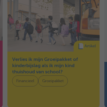
Artikel
Verlies ik mijn Groeipakket of
kinderbijslag als ik mijn kind
thuishoud van school?
Financieel
Groeipakket