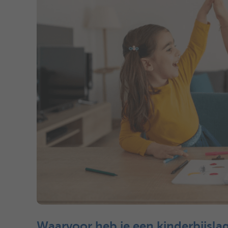
Waarvoor heb je een kinderbijsla