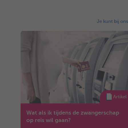
Je kunt bij on
Artikel
Wat als ik tijdens de zwangerschap
op reis wil gaan?