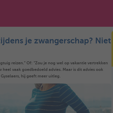
 tijdens je zwangerschap? Niet
gtuig reizen.” Of: “Zou je nog wel op vakantie vertrekken
uw heel vaak goedbedoeld advies. Maar is dit advies ook
yselaers, hij geeft meer uitleg.