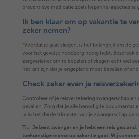
preventieve medicatie zoals heparine-injecties te 
Ik ben klaar om op vakantie te v
zeker nemen?
“Voordat je gaat vliegen, is het belangrijk om de 
voor het geval je noodzorg nodig hebt. Bespreek 
zorgverlener om te bepalen of vliegen echt wel ee
het kan zijn dat je ongepland moet bevallen of a
Check zeker even je reisverzekeri
Controleer of je reisverzekering zwangerschap en
bevallen. Zorg dat je alle benodigde documentatie h
je in het derde trimester van je zwangerschap bent
Tip:
Je bent zwanger en je hebt een reis gepland. 
toekomstige mama op vakantie gaat. Wij sommen