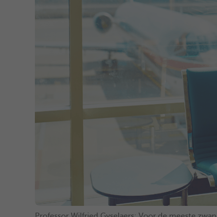
Professor Wilfried Gyselaers: Voor de meeste zwang