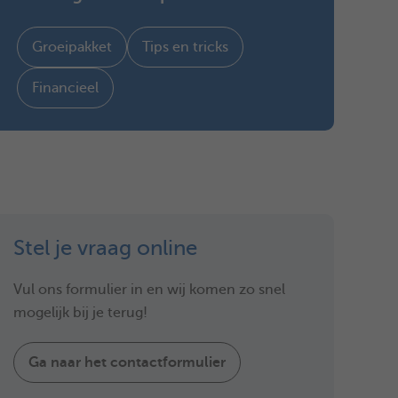
Groeipakket
Tips en tricks
Financieel
Stel je vraag online
Vul ons formulier in en wij komen zo snel
mogelijk bij je terug!
Ga naar het contactformulier