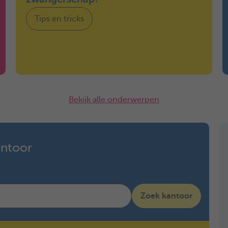
Tips en tricks
Bekijk alle onderwerpen
antoor
Zoek kantoor