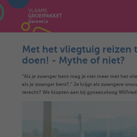
Met het vliegtuig reizen
doen! - Mythe of niet?
“Als je zwanger bent mag je niet meer met het vlie
als je zwanger bent?.” Je krijgt als zwangere vro
terecht? We klopten aan bij gynaecoloog Wilfried G