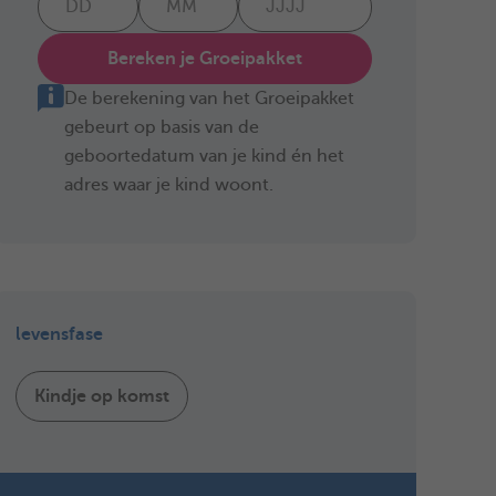
Bereken je Groeipakket
De berekening van het Groeipakket
gebeurt op basis van de
geboortedatum van je kind én het
adres waar je kind woont.
levensfase
Kindje op komst