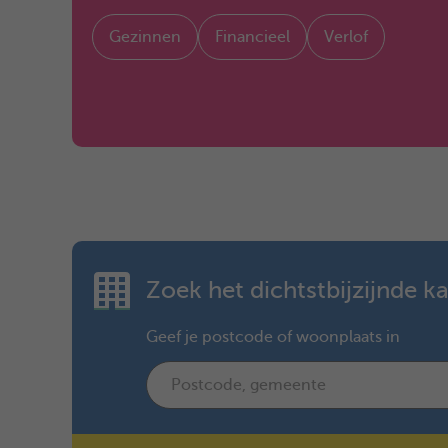
Gezinnen
Financieel
Verlof
Zoek het dichtstbijzijnde k
Geef je postcode of woonplaats in