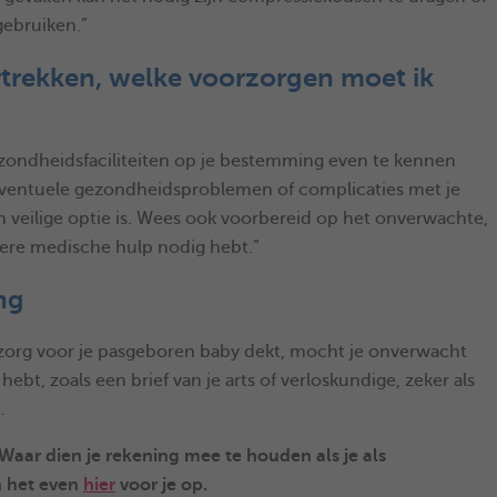
gebruiken.”
ertrekken, welke voorzorgen moet ik
gezondheidsfaciliteiten op je bestemming even te kennen
eventuele gezondheidsproblemen of complicaties met je
n veilige optie is. Wees ook voorbereid op het onverwachte,
ndere medische hulp nodig hebt.”
ng
 zorg voor je pasgeboren baby dekt, mocht je onverwacht
ebt, zoals een brief van je arts of verloskundige, zeker als
.
Waar dien je rekening mee te houden als je als
 het even
hier
voor je op.