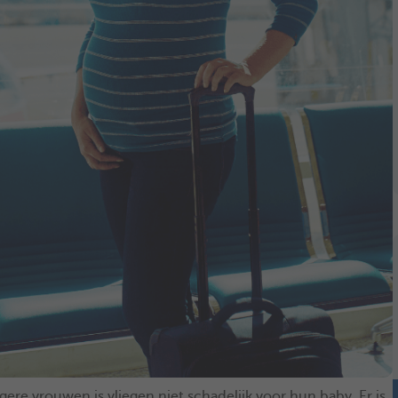
ere vrouwen is vliegen niet schadelijk voor hun baby. Er is