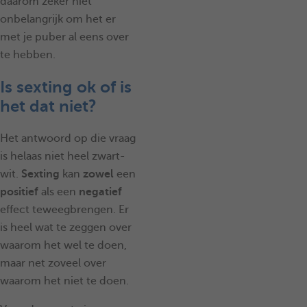
daarom zeker niet
onbelangrijk om het er
met je puber al eens over
te hebben.
Is sexting ok of is
het dat niet?
Het antwoord op die vraag
is helaas niet heel zwart-
wit.
Sexting
kan
zowel
een
positief
als een
negatief
effect teweegbrengen. Er
is heel wat te zeggen over
waarom het wel te doen,
maar net zoveel over
waarom het niet te doen.