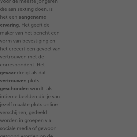
Voor de meeste jongeren
die aan sexting doen, is
het een
aangename
ervaring
. Het geeft de
maker van het bericht een
vorm van bevestiging en
het creëert een gevoel van
vertrouwen met de
correspondent. Het
gevaar
dreigt als dat
vertrouwen
plots
geschonden
wordt: als
intieme beelden die je van
jezelf maakte plots online
verschijnen, gedeeld
worden in groepen via
sociale media of gewoon
getoond worden op de