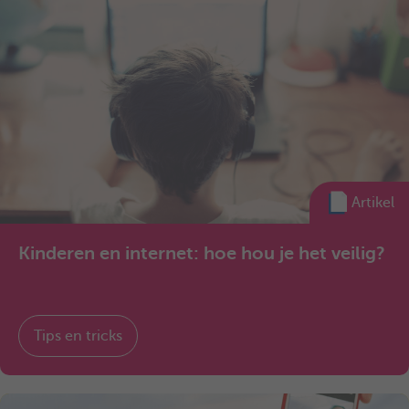
Artikel
Kinderen en internet: hoe hou je het veilig?
Tips en tricks