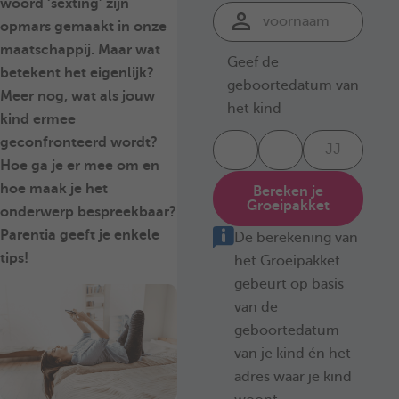
woord ‘sexting’ zijn
opmars gemaakt in onze
maatschappij. Maar wat
Geef de
betekent het eigenlijk?
geboortedatum van
Meer nog, wat als jouw
het kind
kind ermee
geconfronteerd wordt?
Hoe ga je er mee om en
hoe maak je het
Bereken je
Groeipakket
onderwerp bespreekbaar?
Parentia geeft je enkele
De berekening van
tips!
het Groeipakket
gebeurt op basis
van de
geboortedatum
van je kind én het
adres waar je kind