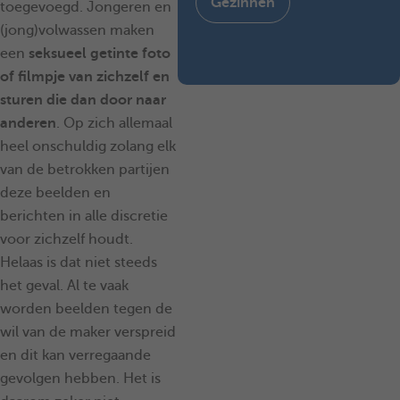
Gezinnen
toegevoegd. Jongeren en
(jong)volwassen maken
een
seksueel getinte foto
of filmpje van zichzelf en
sturen die dan door naar
anderen
. Op zich allemaal
heel onschuldig zolang elk
van de betrokken partijen
deze beelden en
berichten in alle discretie
voor zichzelf houdt.
Helaas is dat niet steeds
het geval. Al te vaak
worden beelden tegen de
wil van de maker verspreid
en dit kan verregaande
gevolgen hebben. Het is