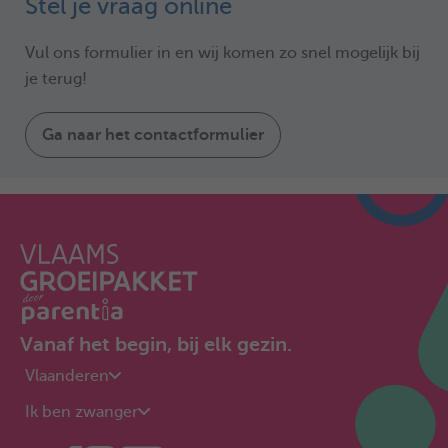
Stel je vraag online
Vul ons formulier in en wij komen zo snel mogelijk bij
je terug!
Ga naar het contactformulier
Vanaf het begin, bij elk gezin.
Vlaanderen
Ik ben zwanger