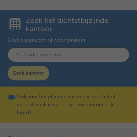
Zoek het dichtstbijzijnde
kantoor
Geef je postcode of woonplaats in
Zoek kantoor
Ook voor het plannen van een videochat of
gesprek zoek je eerst naar een kantoor in je
buurt!