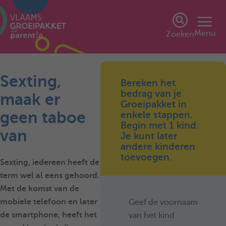
Menu
Zoeken
Sexting,
Bereken het
bedrag van je
maak er
Groeipakket in
geen taboe
enkele stappen.
Begin met 1 kind.
van
Je kunt later
andere kinderen
toevoegen.
Sexting, iedereen heeft de
term wel al eens gehoord.
Met de komst van de
mobiele telefoon en later
Geef de voornaam
de smartphone, heeft het
van het kind