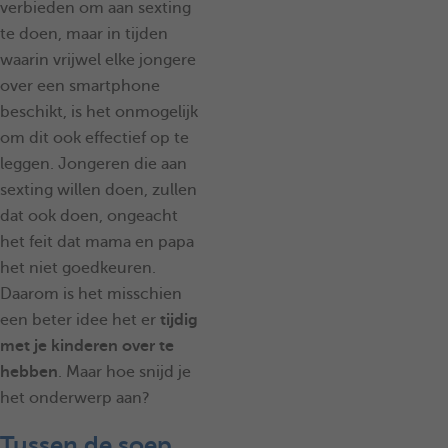
verbieden om aan sexting
te doen, maar in tijden
waarin vrijwel elke jongere
over een smartphone
beschikt, is het onmogelijk
om dit ook effectief op te
leggen. Jongeren die aan
sexting willen doen, zullen
dat ook doen, ongeacht
het feit dat mama en papa
het niet goedkeuren.
Daarom is het misschien
een beter idee het er
tijdig
met je kinderen over te
hebben
. Maar hoe snijd je
het onderwerp aan?
Tussen de soep