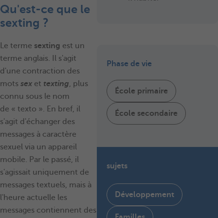
Qu'est-ce que le
sexting ?
Le terme
sexting
est un
terme anglais. Il s'agit
Phase de vie
d'une contraction des
mots
sex
et
texting
, plus
École primaire
connu sous le nom
de « texto ». En bref, il
École secondaire
s'agit d'échanger des
messages à caractère
sexuel via un appareil
mobile. Par le passé, il
sujets
s'agissait uniquement de
messages textuels, mais à
Développement
l'heure actuelle les
messages contiennent des
Familles