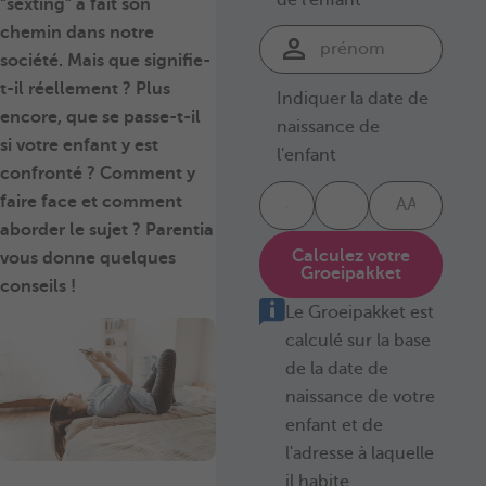
"sexting" a fait son
chemin dans notre
société. Mais que signifie-
t-il réellement ? Plus
Indiquer la date de
encore, que se passe-t-il
naissance de
si votre enfant y est
l'enfant
confronté ? Comment y
faire face et comment
aborder le sujet ? Parentia
Calculez votre
vous donne quelques
Groeipakket
conseils !
Le Groeipakket est
calculé sur la base
de la date de
naissance de votre
enfant et de
l'adresse à laquelle
il habite.