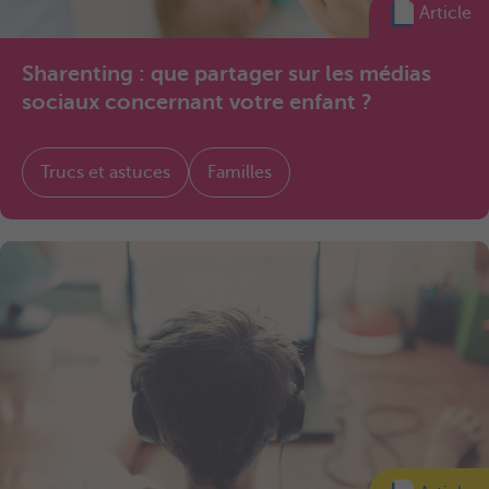
Article
Sharenting : que partager sur les médias
sociaux concernant votre enfant ?
Trucs et astuces
Familles