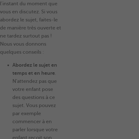
l’instant du moment que
vous en discutez. Si vous
abordez le sujet, faites-le
de manière très ouverte et
ne tardez surtout pas !
Nous vous donnons
quelques conseils :
Abordez le sujet en
temps et en heure
.
N'attendez pas que
votre enfant pose
des questions à ce
sujet. Vous pouvez
par exemple
commencer à en
parler lorsque votre
enfant reçoit son