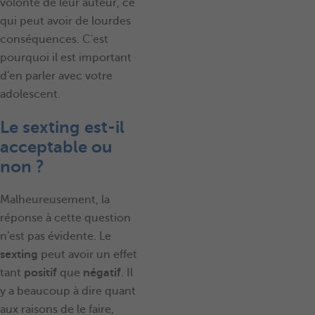
volonté de leur auteur, ce
qui peut avoir de lourdes
conséquences. C'est
pourquoi il est important
d'en parler avec votre
adolescent.
Le sexting est-il
acceptable ou
non ?
Malheureusement, la
réponse à cette question
n'est pas évidente. Le
sexting
peut avoir un effet
tant
positif
que
négatif
. Il
y a beaucoup à dire quant
aux raisons de le faire,