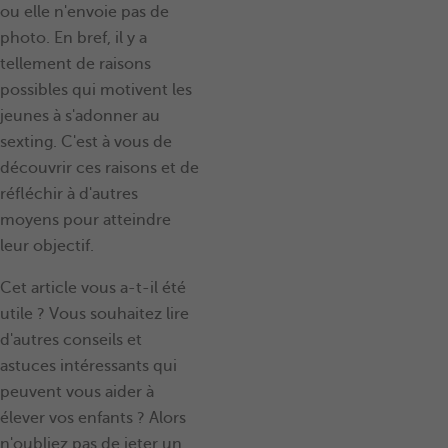
ou elle n'envoie pas de
photo. En bref, il y a
tellement de raisons
possibles qui motivent les
jeunes à s'adonner au
sexting. C'est à vous de
découvrir ces raisons et de
réfléchir à d'autres
moyens pour atteindre
leur objectif.
Cet article vous a-t-il été
utile ? Vous souhaitez lire
d'autres conseils et
astuces intéressants qui
peuvent vous aider à
élever vos enfants ? Alors
n'oubliez pas de jeter un