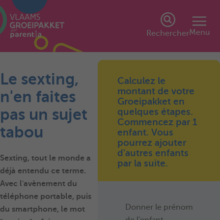
Menu
Rechercher
Le sexting,
Calculez le
montant de votre
n'en faites
Groeipakket en
pas un sujet
quelques étapes.
Commencez par 1
tabou
enfant. Vous
pourrez ajouter
d'autres enfants
Sexting, tout le monde a
par la suite.
déjà entendu ce terme.
Avec l'avènement du
téléphone portable, puis
Donner le prénom
du smartphone, le mot
de l'enfant