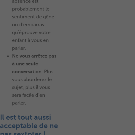
absence est
probablement le
sentiment de gêne
ou d'embarras
qu'éprouve votre
enfant à vous en
parler.
Ne vous arrêtez pas
à une seule
conversation
. Plus
vous aborderez le
sujet, plus il vous
sera facile d’en
parler.
Il est tout aussi
acceptable de ne
pas sextoter !