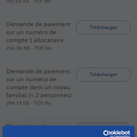
935.03 KB - PDF file
Demande de paiement
Télécharger
sur un numéro de
compte 1 allocataire
266.46 KB - PDF file
Demande de paiement
Télécharger
sur un numéro de
compte dans un noyau
familial (= 2 personnes)
284.14 KB - PDF file
Déclaration de
Télécharger
l'établissement scolaire