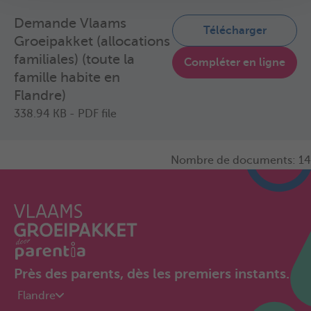
Demande Vlaams
Télécharger
Groeipakket (allocations
familiales) (toute la
Compléter en ligne
famille habite en
Flandre)
338.94 KB - PDF file
Nombre de documents: 14
Près des parents, dès les premiers instants.
Flandre