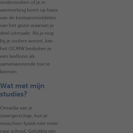
onderzoeken of je in
aanmerking komt op basis
van de bestaansmiddelen
van het gezin waarvan je
deel uitmaakt. Als je nog
bij je ouders woont, kan
het OCMW besluiten je
een leefloon als
samenwonende toe te
kennen.
Wat met mijn
studies?
Omwille van je
zwangerschap, kun je
misschien fysiek niet meer
naar school. Gelukkig zijn