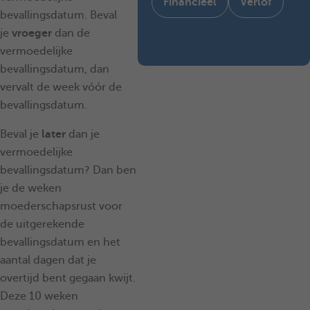
Financieel
Verlof
bevallingsdatum. Beval
je
vroeger
dan de
vermoedelijke
bevallingsdatum, dan
vervalt de week vóór de
bevallingsdatum.
Beval je
later
dan je
vermoedelijke
bevallingsdatum? Dan ben
je de weken
moederschapsrust voor
de uitgerekende
bevallingsdatum en het
aantal dagen dat je
overtijd bent gegaan kwijt.
Deze 10 weken