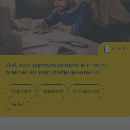
Artikel
Wat voor paperassen moet ik in orde
brengen als mijn kindje geboren is?
Gezinnen
Financieel
Groeipakket
Verlof