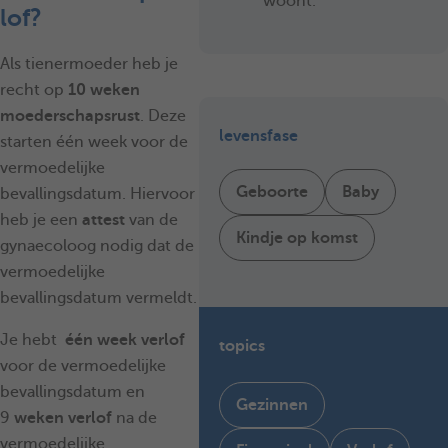
woont.
lof?
Als tienermoeder heb je
recht op
10 weken
moederschapsrust
. Deze
levensfase
starten één week voor de
vermoedelijke
Geboorte
Baby
bevallingsdatum. Hiervoor
heb je een
attest
van de
Kindje op komst
gynaecoloog nodig dat de
vermoedelijke
bevallingsdatum vermeldt.
Je hebt
één week verlof
topics
voor de vermoedelijke
bevallingsdatum en
Gezinnen
9
weken verlof
na de
vermoedelijke