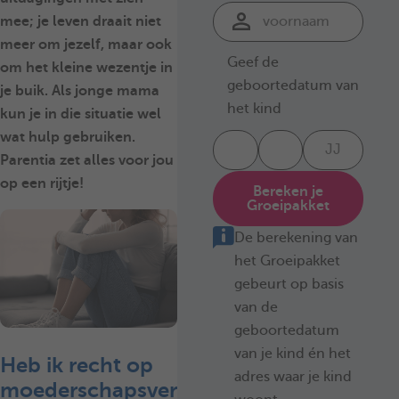
mee; je leven draait niet
meer om jezelf, maar ook
Geef de
om het kleine wezentje in
geboortedatum van
je buik. Als jonge mama
het kind
kun je in die situatie wel
wat hulp gebruiken.
Parentia zet alles voor jou
op een rijtje!
Bereken je
Groeipakket
De berekening van
het Groeipakket
gebeurt op basis
van de
geboortedatum
van je kind én het
Heb ik recht op
adres waar je kind
moederschapsver