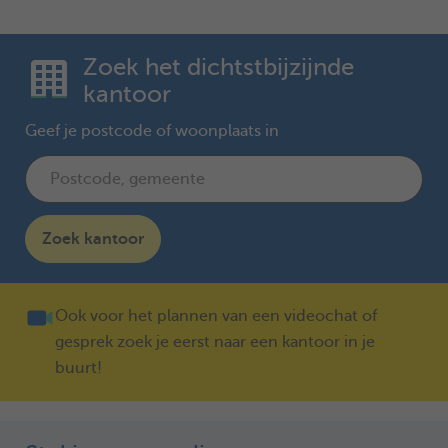
Zoek het dichtstbijzijnde
kantoor
Geef je postcode of woonplaats in
Zoek kantoor
Ook voor het plannen van een videochat of
gesprek zoek je eerst naar een kantoor in je
buurt!