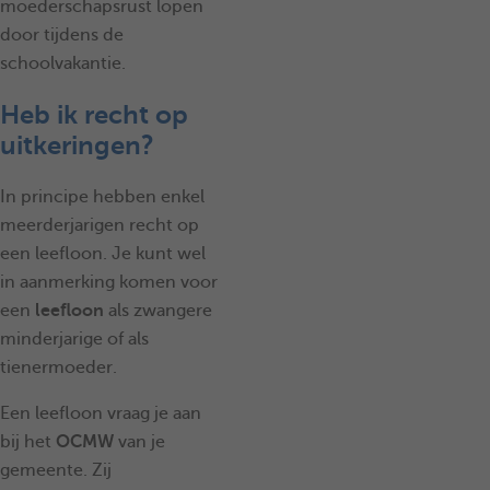
moederschapsrust lopen
door tijdens de
schoolvakantie.
Heb ik recht op
uitkeringen?
In principe hebben enkel
meerderjarigen recht op
een leefloon. Je kunt wel
in aanmerking komen voor
een
leefloon
als zwangere
minderjarige of als
tienermoeder.
Een leefloon vraag je aan
bij het
OCMW
van je
gemeente. Zij