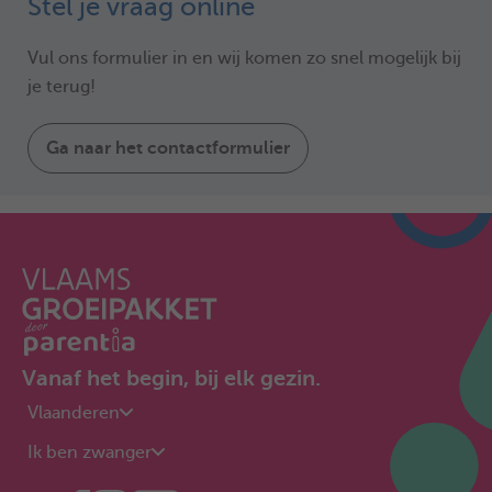
Stel je vraag online
Vul ons formulier in en wij komen zo snel mogelijk bij
je terug!
Ga naar het contactformulier
Vanaf het begin, bij elk gezin.
Vlaanderen
Ik ben zwanger