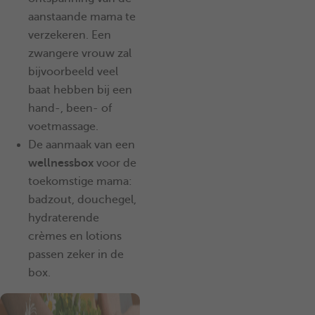
aanstaande mama te
verzekeren. Een
zwangere vrouw zal
bijvoorbeeld veel
baat hebben bij een
hand-, been- of
voetmassage.
De aanmaak van een
wellnessbox
voor de
toekomstige mama:
badzout, douchegel,
hydraterende
crèmes en lotions
passen zeker in de
box.