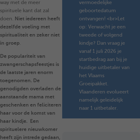
way met de meer
vermoedelijke
spirituele kant dat zal
geboortedatum
doen.
Niet iedereen heeft
ontvangen! <br>Let
dezelfde voeling met
op: Verwacht je een
spiritualiteit en zeker niet
tweede of volgend
in groep
.
kindje? Dan vraag je
vanaf 1 juli 2026 je
De populariteit van
startbedrag aan bij je
zwangerschapsfeestjes
is
huidige uitbetaler van
de laatste jaren enorm
het Vlaams
toegenomen. De
Groeipakket.
genodigden overladen de
Vlaanderen evolueert
aanstaande mama met
namelijk geleidelijk
geschenken en feliciteren
naar 1 uitbetaler.
haar voor de komst van
haar kindje. Een
spirituelere nieuwkomer
heeft zijn intrede gedaan,