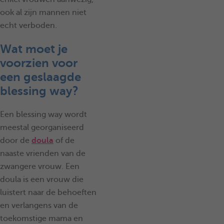
ook al zijn mannen niet
echt verboden.
Wat moet je
voorzien voor
een geslaagde
blessing way?
Een blessing way wordt
meestal georganiseerd
door de
doula
of de
naaste vrienden van de
zwangere vrouw. Een
doula is een vrouw die
luistert naar de behoeften
en verlangens van de
toekomstige mama en