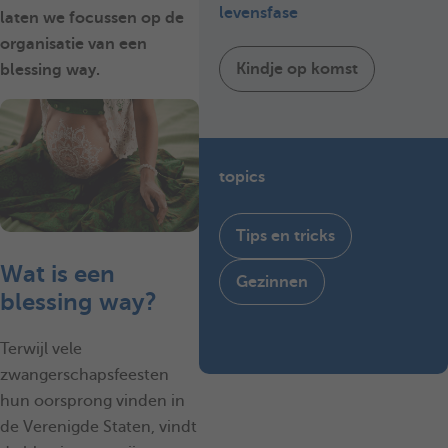
levensfase
laten we focussen op de
organisatie van een
Kindje op komst
blessing way
.
topics
Tips en tricks
Wat is een
Gezinnen
blessing way?
Terwijl vele
zwangerschapsfeesten
hun oorsprong vinden in
de Verenigde Staten, vindt