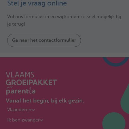
Stel je vraag online
Vul ons formulier in en wij komen zo snel mogelijk bij
je terug!
Ga naar het contactformulier
Vanaf het begin, bij elk gezin.
Vlaanderen
Ik ben zwanger