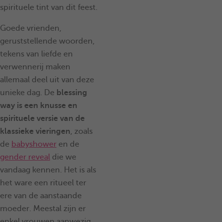
spirituele tint van dit feest.
Goede vrienden,
geruststellende woorden,
tekens van liefde en
verwennerij maken
allemaal deel uit van deze
unieke dag. De
blessing
way is een knusse en
spirituele versie van de
klassieke vieringen
, zoals
de
babyshower
en de
gender reveal
die we
vandaag kennen. Het is als
het ware een ritueel ter
ere van de aanstaande
moeder. Meestal zijn er
enkel vrouwen aanwezig,