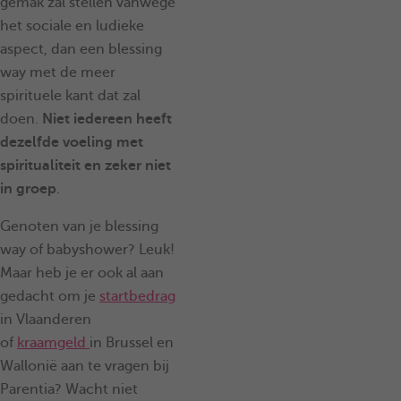
gemak zal stellen vanwege
het sociale en ludieke
aspect, dan een blessing
way met de meer
spirituele kant dat zal
doen.
Niet iedereen heeft
dezelfde voeling met
spiritualiteit en zeker niet
in groep
.
Genoten van je blessing
way of babyshower? Leuk!
Maar heb je er ook al aan
gedacht om je
startbedrag
in Vlaanderen
of
kraamgeld
in Brussel en
Wallonië aan te vragen bij
Parentia? Wacht niet