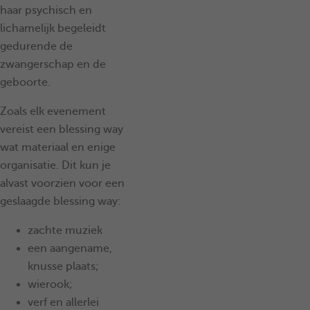
haar psychisch en
lichamelijk begeleidt
gedurende de
zwangerschap en de
geboorte.
Zoals elk evenement
vereist een blessing way
wat materiaal en enige
organisatie. Dit kun je
alvast voorzien voor een
geslaagde blessing way:
zachte muziek
een aangename,
knusse plaats;
wierook;
verf en allerlei