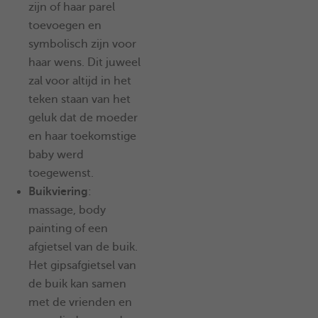
zijn of haar parel
toevoegen en
symbolisch zijn voor
haar wens. Dit juweel
zal voor altijd in het
teken staan van het
geluk dat de moeder
en haar toekomstige
baby werd
toegewenst.
Buikviering
:
massage, body
painting of een
afgietsel van de buik.
Het gipsafgietsel van
de buik kan samen
met de vrienden en