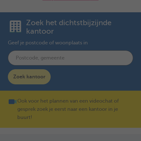
Zoek het dichtstbijzijnde
kantoor
Geef je postcode of woonplaats in
Zoek kantoor
Ook voor het plannen van een videochat of
gesprek zoek je eerst naar een kantoor in je
buurt!