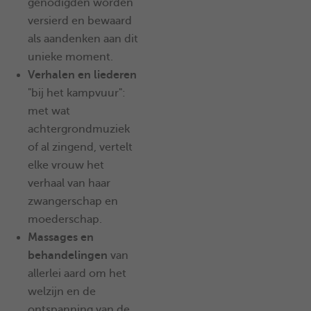
genodigden worden
versierd en bewaard
als aandenken aan dit
unieke moment.
Verhalen en liederen
"bij het kampvuur":
met wat
achtergrondmuziek
of al zingend, vertelt
elke vrouw het
verhaal van haar
zwangerschap en
moederschap.
Massages en
behandelingen
van
allerlei aard om het
welzijn en de
ontspanning van de