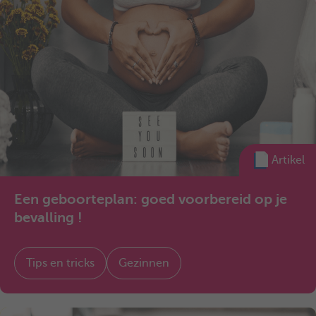
Artikel
Een geboorteplan: goed voorbereid op je
bevalling !
Tips en tricks
Gezinnen