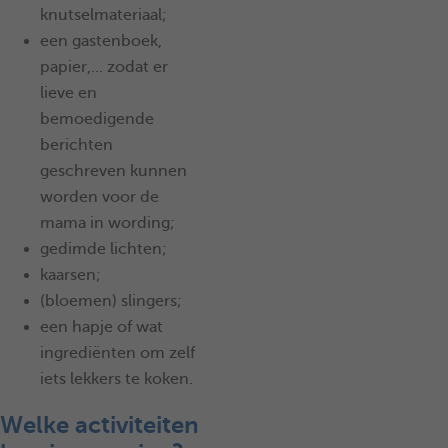
knutselmateriaal;
een gastenboek,
papier,... zodat er
lieve en
bemoedigende
berichten
geschreven kunnen
worden voor de
mama in wording;
gedimde lichten;
kaarsen;
(bloemen) slingers;
een hapje of wat
ingrediënten om zelf
iets lekkers te koken.
Welke activiteiten