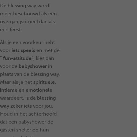
De blessing way wordt
meer beschouwd als een
overgangsritueel dan als
een feest.
Als je een voorkeur hebt
voor
iets speels
en met de
”
fun-attitude
”, kies dan
voor de
babyshower
in
plaats van de blessing way.
Maar als je het
spirituele,
intieme en emotionele
waardeert, is de
blessing
way
zeker iets voor jou.
Houd in het achterhoofd
dat een babyshower de
gasten sneller op hun