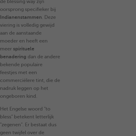
de blessing way zijn
oorsprong specifieker bij
Indianenstammen
. Deze
viering is volledig gewijd
aan de aanstaande
moeder en heeft een
meer
spirituele
benadering
dan de andere
bekende populaire
feestjes met een
commerciëlere tint, die de
nadruk leggen op het
ongeboren kind.
Het Engelse woord "to
bless" betekent letterlijk
"zegenen". Er bestaat dus
geen twijfel over de