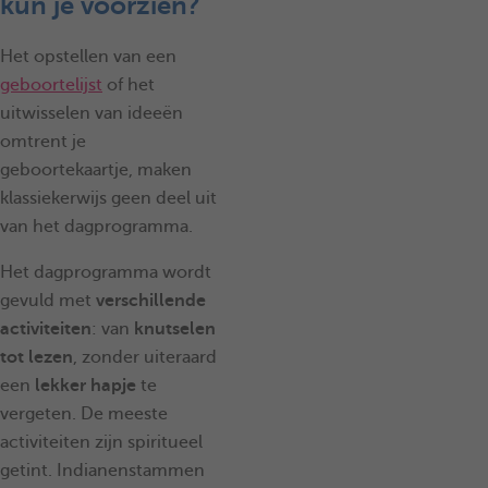
kun je voorzien?
Het opstellen van een
geboortelijst
of het
uitwisselen van ideeën
omtrent je
geboortekaartje, maken
klassiekerwijs geen deel uit
van het dagprogramma.
Het dagprogramma wordt
gevuld met
verschillende
activiteiten
: van
knutselen
tot lezen
, zonder uiteraard
een
lekker hapje
te
vergeten. De meeste
activiteiten zijn spiritueel
getint. Indianenstammen