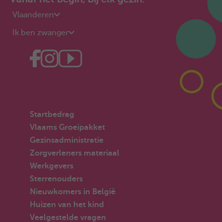
Vlaanderen
Ik ben zwanger
Startbedrag
Vlaams Groeipakket
Gezinsadministratie
Zorgverleners materiaal
Werkgevers
Sterrenouders
Nieuwkomers in België
Huizen van het kind
Veelgestelde vragen