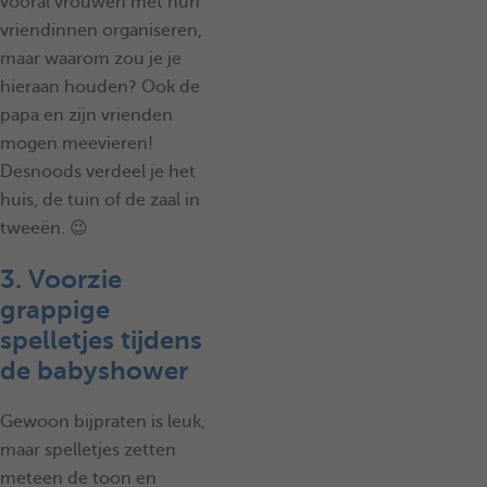
vooral vrouwen met hun
vriendinnen organiseren,
maar waarom zou je je
hieraan houden? Ook de
papa en zijn vrienden
mogen meevieren!
Desnoods verdeel je het
huis, de tuin of de zaal in
tweeën. 😉
3. Voorzie
grappige
spelletjes tijdens
de babyshower
Gewoon bijpraten is leuk,
maar spelletjes zetten
meteen de toon en