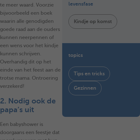
levensfase
te meer waard. Voorzie
bijvoorbeeld een boek
waarin alle genodigden
Kindje op komst
goede raad aan de ouders
kunnen neerpennen of
een wens voor het kindje
kunnen schrijven.
topics
Overhandig dit op het
einde van het feest aan de
Tips en tricks
trotse mama. Ontroering
verzekerd!
Gezinnen
2. Nodig ook de
papa’s uit
Een babyshower is
doorgaans een feestje dat