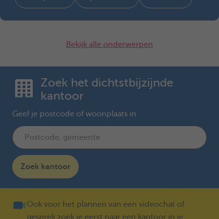
Bekijk alle onderwerpen
Zoek het dichtstbijzijnde
kantoor
Geef je postcode of woonplaats in
Zoek kantoor
Ook voor het plannen van een videochat of
gesprek zoek je eerst naar een kantoor in je