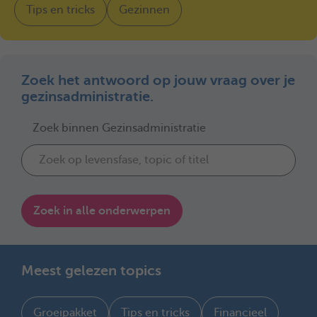
Tips en tricks
Gezinnen
Zoek het antwoord op jouw vraag over je
gezinsadministratie.
Zoek binnen Gezinsadministratie
Zoek in alle onderwerpen
Meest gelezen topics
Groeipakket
Tips en tricks
Financieel