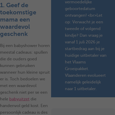
vermoedelijke
1. Geef de
geboortedatum
toekomstige
ontvangen! <br>Let
mama een
op: Verwacht je een
waardevol
tweede of volgend
geschenk
kindje? Dan vraag je
vanaf 1 juli 2026 je
Bij een babyshower horen
startbedrag aan bij je
meestal cadeaus: spullen
huidige uitbetaler van
die de ouders goed
het Vlaams
kunnen gebruiken
Groeipakket.
wanneer hun kleine spruit
Vlaanderen evolueert
er is. Toch bedoelen we
namelijk geleidelijk
met een waardevol
naar 1 uitbetaler.
geschenk niet per se een
hele
babyuitzet
die
handenvol geld kost. Een
persoonlijk cadeau is des