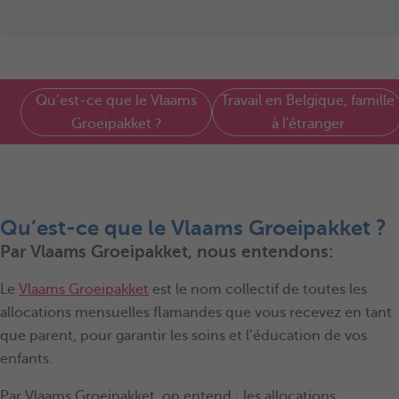
Qu’est-ce que le Vlaams
Travail en Belgique, famille
Groeipakket ?
à l'étranger
Qu’est-ce que le Vlaams Groeipakket ?
Par Vlaams Groeipakket, nous entendons:
Le
Vlaams Groeipakket
est le nom collectif de toutes les
allocations mensuelles flamandes que vous recevez en tant
que parent, pour garantir les soins et l’éducation de vos
enfants.
Par Vlaams Groeipakket, on entend : les allocations