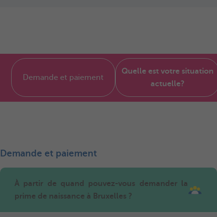
Quelle est votre situation
Demande et paiement
actuelle?
Demande et paiement
À partir de quand pouvez-vous demander la
prime de naissance à Bruxelles ?