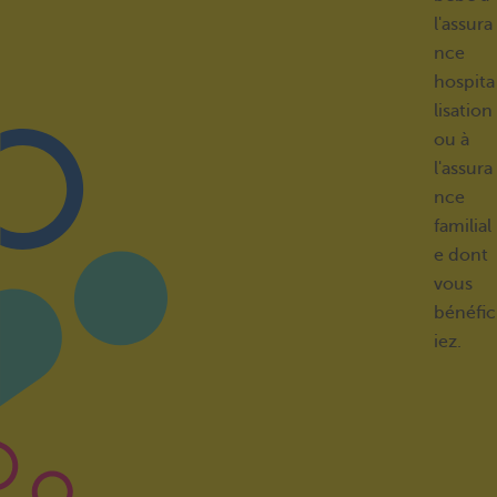
l'assura
nce
hospita
lisation
ou à
l'assura
nce
familial
e dont
vous
bénéfic
iez.