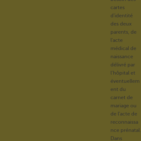
cartes
d'identité
des deux
parents, de
l'acte
médical de
naissance
délivré par
l’hôpital et
éventuellem
ent du
carnet de
mariage ou
de l'acte de
reconnaissa
nce prénatal.
Dans