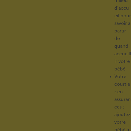
milieu
d’accu
eil pour
savoir à
partir
de
quand
accueill
ir votre
bébé
Votre
courtie
r en
assuran
ces :
ajoutez
votre
bébé à