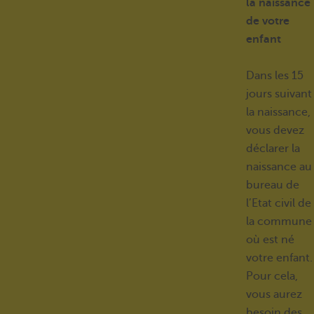
la naissance
de votre
enfant
Dans les 15
jours suivant
la naissance,
vous devez
déclarer la
naissance au
bureau de
l’Etat civil de
la commune
où est né
votre enfant.
Pour cela,
vous aurez
besoin des