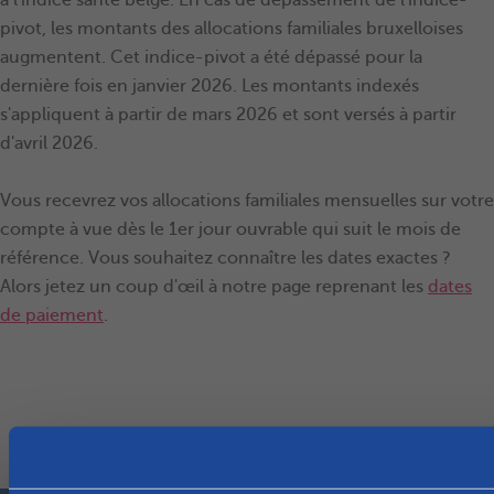
à l'indice santé belge. En cas de dépassement de l'indice-
pivot, les montants des allocations familiales bruxelloises
augmentent. Cet indice-pivot a été dépassé pour la
dernière fois en janvier 2026. Les montants indexés
s'appliquent à partir de mars 2026 et sont versés à partir
d'avril 2026.
Vous recevrez vos allocations familiales mensuelles sur votre
compte à vue dès le 1er jour ouvrable qui suit le mois de
référence. Vous souhaitez connaître les dates exactes ?
Alors jetez un coup d'œil à notre page reprenant les
dates
de paiement
.