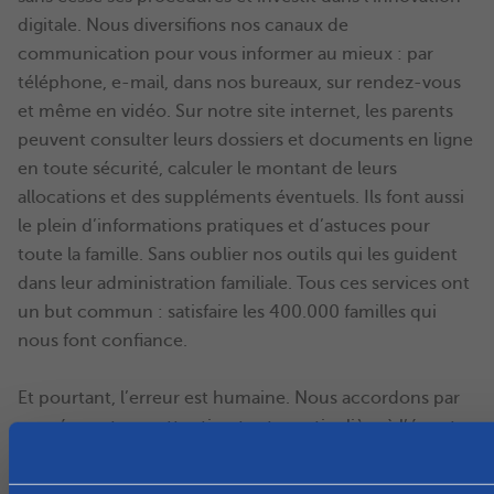
digitale. Nous diversifions nos canaux de
communication pour vous informer au mieux : par
téléphone, e-mail, dans nos bureaux, sur rendez-vous
et même en vidéo. Sur notre site internet, les parents
peuvent consulter leurs dossiers et documents en ligne
en toute sécurité, calculer le montant de leurs
allocations et des suppléments éventuels. Ils font aussi
le plein d’informations pratiques et d’astuces pour
toute la famille. Sans oublier nos outils qui les guident
dans leur administration familiale. Tous ces services ont
un but commun : satisfaire les 400.000 familles qui
nous font confiance.
Et pourtant, l’erreur est humaine. Nous accordons par
conséquent une attention toute particulière à l’écoute
des réactions de nos clients, pour répondre au mieux à
leurs besoins. Chaque remarque, plainte ou félicitation,