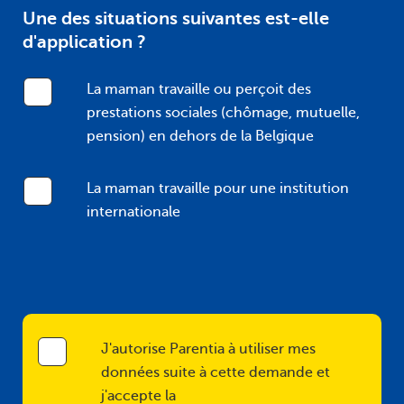
Une des situations suivantes est-elle
d'application ?
La maman travaille ou perçoit des
prestations sociales (chômage, mutuelle,
pension) en dehors de la Belgique
La maman travaille pour une institution
internationale
J'autorise Parentia à utiliser mes
données suite à cette demande et
j'accepte la