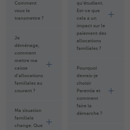
Comment
qu’étudiant.
vous le
Est-ce que
transmettre ?
cela a un
impact sur le
paiement des
Je
allocations
déménage,
familiales ?
comment
mettre ma
caisse
Pourquoi
d’allocations
devrais-je
familiales au
choisir
courant ?
Parentia et
comment
faire la
Ma situation
démarche ?
familiale
change. Que