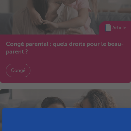
Article
Congé parental : quels droits pour le beau-
parent ?
Congé