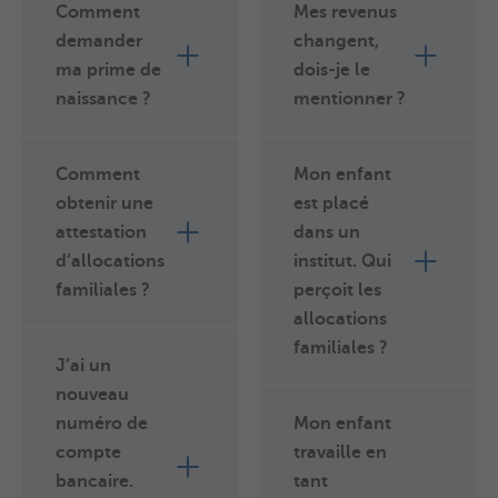
Comment
Mes revenus
demander
changent,
ma prime de
dois-je le
naissance ?
mentionner ?
Comment
Mon enfant
obtenir une
est placé
attestation
dans un
d’allocations
institut. Qui
familiales ?
perçoit les
allocations
familiales ?
J’ai un
nouveau
numéro de
Mon enfant
compte
travaille en
bancaire.
tant