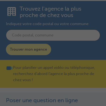
Trouvez l'agence la plus
proche de chez vous
Indiquez votre code postal ou votre commune
Trouver mon agence
Pour planifier un appel vidéo ou téléphonique,
recherchez d'abord l'agence la plus proche de
chez vous !
Poser une question en ligne