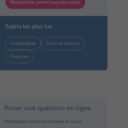
Rechercher parmi tous les sujets
Sujets les plus lus
Groeipakket
Trucs et astuces
Finances
Poser une question en ligne
Remplissez notre formulaire et nous