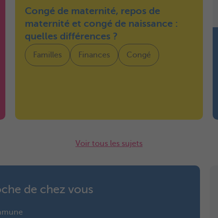
Congé de maternité, repos de
maternité et congé de naissance :
quelles différences ?
Familles
Finances
Congé
Voir tous les sujets
roche de chez vous
ommune