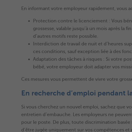
En informant votre employeur rapidement, vous acti
Protection contre le licenciement : Vous béné
grossesse, valable jusqu’à un mois après la f
d’autres motifs reste possible.
Interdiction de travail de nuit et d’heures 
ces conditions, sauf exception liée à des fonc
Adaptation des tâches à risques : Si votre po
bébé, votre employeur doit adapter vos missi
Ces mesures vous permettent de vivre votre grosse
En recherche d’emploi pendant la
Si vous cherchez un nouvel emploi, sachez que vous
entretien d’embauche. Les employeurs ne peuvent po
pour le poste. De plus, toute discrimination basée s
d’être jugée uniquement sur vos compétences et 