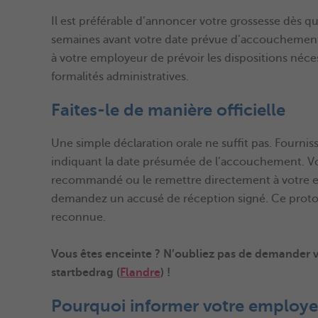
Il est préférable d’annoncer votre grossesse dès que
semaines avant votre date prévue d’accouchement 
à votre employeur de prévoir les dispositions néc
formalités administratives.
Faites-le de manière officielle
Une simple déclaration orale ne suffit pas. Fourni
indiquant la date présumée de l’accouchement. V
recommandé ou le remettre directement à votre em
demandez un accusé de réception signé. Ce protoco
reconnue.
Vous êtes enceinte ? N’oubliez pas de demander v
startbedrag (
Flandre
) !
Pourquoi informer votre employe