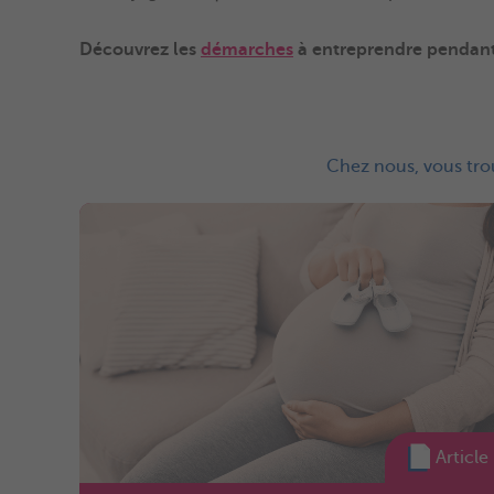
Découvrez les
démarches
à entreprendre pendant
Chez nous, vous trou
Article