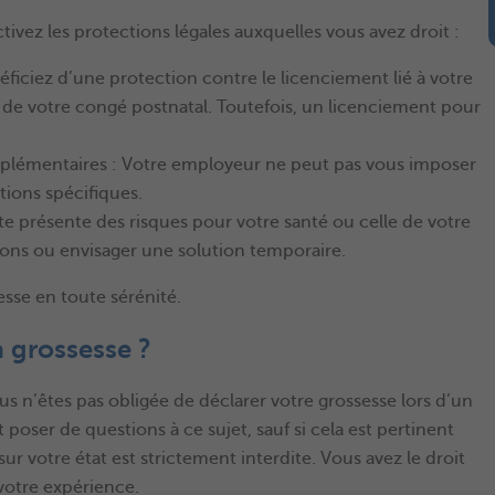
vez les protections légales auxquelles vous avez droit :
ficiez d’une protection contre le licenciement lié à votre
in de votre congé postnatal. Toutefois, un licenciement pour
supplémentaires : Votre employeur ne peut pas vous imposer
tions spécifiques.
ste présente des risques pour votre santé ou celle de votre
ons ou envisager une solution temporaire.
sse en toute sérénité.
 grossesse ?
 n’êtes pas obligée de déclarer votre grossesse lors d’un
ser de questions à ce sujet, sauf si cela est pertinent
ur votre état est strictement interdite. Vous avez le droit
votre expérience.