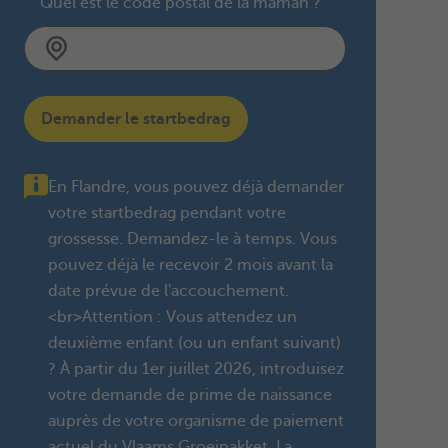
Quel est le code postal de la maman ?
Demander le startbedrag
En Flandre, vous pouvez déjà demander
votre startbedrag pendant votre
grossesse. Demandez-le à temps. Vous
pouvez déjà le recevoir 2 mois avant la
date prévue de l'accouchement.
<br>Attention : Vous attendez un
deuxième enfant (ou un enfant suivant)
? À partir du 1er juillet 2026, introduisez
votre demande de prime de naissance
auprès de votre organisme de paiement
actuel du Vlaams Groeipakket. La