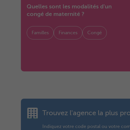
Quelles sont les modalités d'un
congé de maternité ?
Familles
Finances
Congé
Trouvez l'agence la plus p
Indiquez votre code postal ou votre c