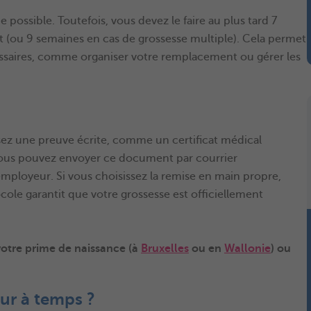
 possible. Toutefois, vous devez le faire au plus tard 7
(ou 9 semaines en cas de grossesse multiple). Cela permet
essaires, comme organiser votre remplacement ou gérer les
ssez une preuve écrite, comme un certificat médical
ous pouvez envoyer ce document par courrier
ployeur. Si vous choisissez la remise en main propre,
le garantit que votre grossesse est officiellement
otre prime de naissance (à
Bruxelles
ou en
Wallonie
) ou
ur à temps ?