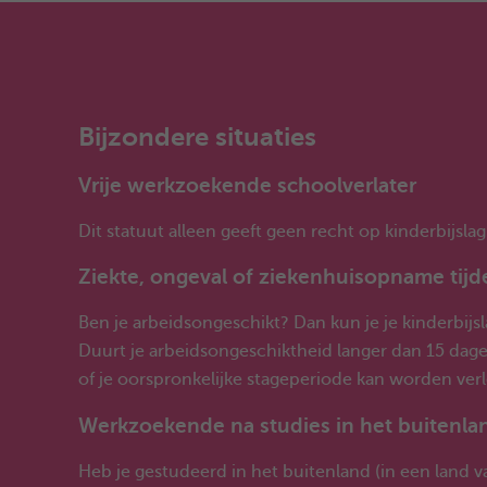
Bijzondere situaties
Vrije werkzoekende schoolverlater
Dit statuut alleen geeft geen recht op kinderbijslag
Ziekte, ongeval of ziekenhuisopname tijd
Ben je arbeidsongeschikt? Dan kun je je kinderbijs
Duurt je arbeidsongeschiktheid langer dan 15 dag
of je oorspronkelijke stageperiode kan worden ver
Werkzoekende na studies in het buitenla
Heb je gestudeerd in het buitenland (in een land