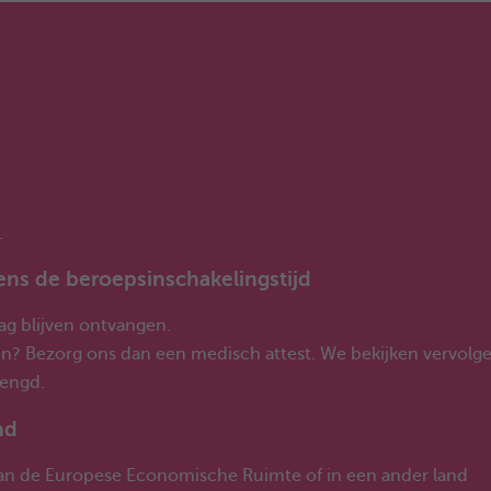
.
ens de beroepsinschakelingstijd
lag blijven ontvangen.
en? Bezorg ons dan een medisch attest. We bekijken vervolg
lengd.
nd
 van de Europese Economische Ruimte of in een ander land