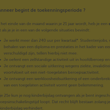
nneer begint de toekenningsperiode ?
 het einde van de maand waarin je 21 jaar wordt, heb je een
t als je je in een van de volgende situaties bevindt:
Je werkt meer dan 240 uur per kwartaal*. Studentenjobs, v
behalen van een diploma en prestaties in het kader van ee
verschuldigd zijn, tellen hierbij niet mee.
Je oefent een zelfstandige activiteit uit in hoofdberoep en 
Je ontvangt een sociale uitkering wegens ziekte, invalidit
voortvloeit uit een niet-toegelaten beroepsactiviteit.
Je ontvangt een werkloosheidsuitkering of een onderbrekin
van een toegelaten activiteit vormt geen belemmering.
je 21e kun je nog kinderbijslag ontvangen als je bent ingesc
oepsinschakelingstijd loopt. Dat recht blijft bestaan zolang je
kinderbijslag verhindert.