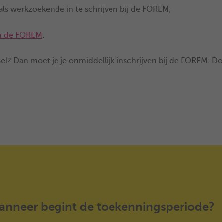
als werkzoekende in te schrijven bij de FOREM;
an de FOREM
.
el? Dan moet je je onmiddellijk inschrijven bij de FOREM. Doe 
nneer begint de toekenningsperiode?