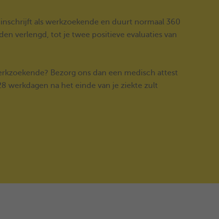
 inschrijft als werkzoekende en duurt normaal 360
n verlengd, tot je twee positieve evaluaties van
s werkzoekende? Bezorg ons dan een medisch attest
 28 werkdagen na het einde van je ziekte zult