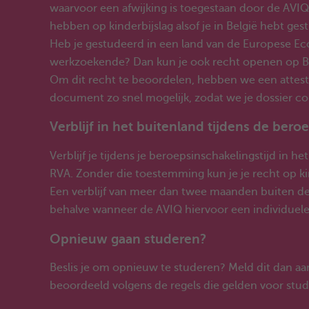
waarvoor een afwijking is toegestaan door de AVIQ)
hebben op kinderbijslag alsof je in België hebt ges
Heb je gestudeerd in een land van de Europese Econ
werkzoekende? Dan kun je ook recht openen op Belg
Om dit recht te beoordelen, hebben we een attest 
document zo snel mogelijk, zodat we je dossier c
Verblijf in het buitenland tijdens de bero
Verblijf je tijdens je beroepsinschakelingstijd in
RVA. Zonder die toestemming kun je je recht op kin
Een verblijf van meer dan twee maanden buiten de
behalve wanneer de AVIQ hiervoor een individuele
Opnieuw gaan studeren?
Beslis je om opnieuw te studeren? Meld dit dan a
beoordeeld volgens de regels die gelden voor stu