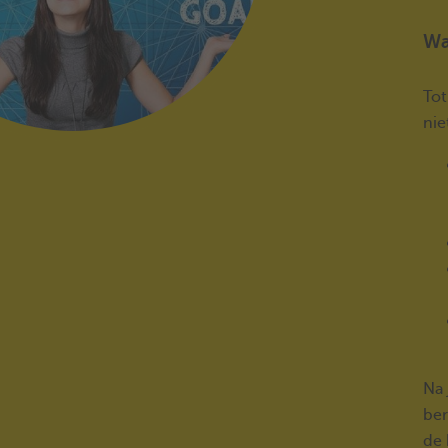
Wa
Tot
nie
Na 
ber
de 