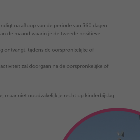
eindigt na afloop van de periode van 360 dagen.
 van de maand waarin je de tweede positieve
g ontvangt, tijdens de oorspronkelijke of
ctiviteit zal doorgaan na de oorspronkelijke of
, maar niet noodzakelijk je recht op kinderbijslag.