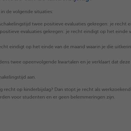
in de volgende situaties:
chakelingstijd twee positieve evaluaties gekregen: je recht 
positieve evaluaties gekregen: je recht eindigt op het einde
cht eindigt op het einde van de maand waarin je die uitkerin
ens twee opeenvolgende kwartalen en je verklaart dat deze a
akelingstijd aan.
 recht op kinderbijslag? Dan stopt je recht als werkzoekende
aarden voor studenten en er geen belemmeringen zijn.