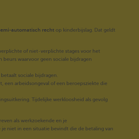
semi-automatisch recht
op kinderbijslag. Dat geldt
erplichte of niet-verplichte stages voor het
n beurs waarvoor geen sociale bijdragen
betaalt sociale bijdragen.
eit, een arbeidsongeval of een beroepsziekte die
gsuitkering. Tijdelijke werkloosheid als gevolg
hreven als werkzoekende en je
 je niet in een situatie bevindt die de betaling van