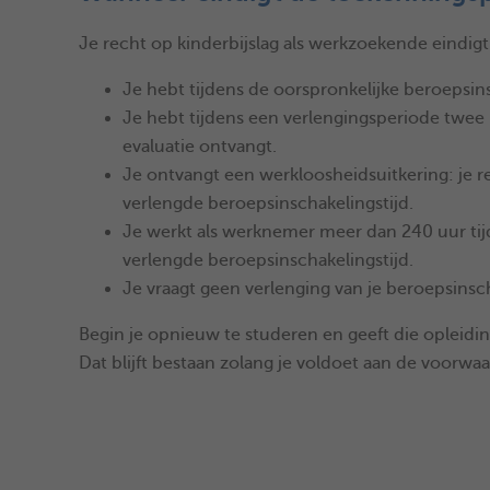
Je recht op kinderbijslag als werkzoekende eindigt 
Je hebt tijdens de oorspronkelijke beroepsins
Je hebt tijdens een verlengingsperiode twee 
evaluatie ontvangt.
Je ontvangt een werkloosheidsuitkering: je re
verlengde beroepsinschakelingstijd.
Je werkt als werknemer meer dan 240 uur tijd
verlengde beroepsinschakelingstijd.
Je vraagt geen verlenging van je beroepsinsch
Begin je opnieuw te studeren en geeft die opleiding
Dat blijft bestaan zolang je voldoet aan de voorw