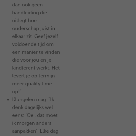
dan ook geen
handleiding die
uitlegt hoe
ouderschap juist in
elkaar zit. Geef jezelf
voldoende tijd om
een manier te vinden
die voor jou en je
kind(eren) werkt. Het
levert je op termijn
meer quality time
op!”
Klungelen mag. “Ik
denk dagelijks wel
eens: ‘Oei, dat moet
ik morgen anders
aanpakken’. Elke dag