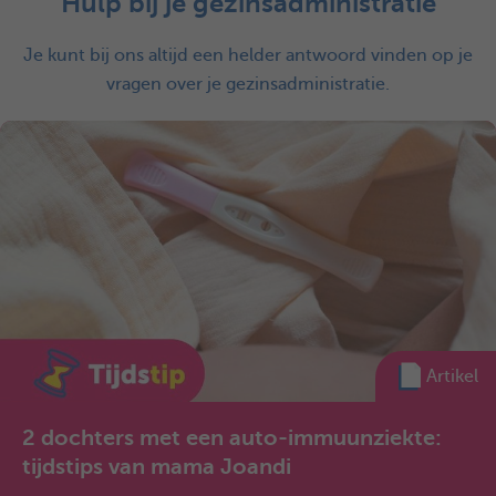
Hulp bij je gezinsadministratie
Je kunt bij ons altijd een helder antwoord vinden op je
vragen over je gezinsadministratie.
Artikel
2 dochters met een auto-immuunziekte:
tijdstips van mama Joandi