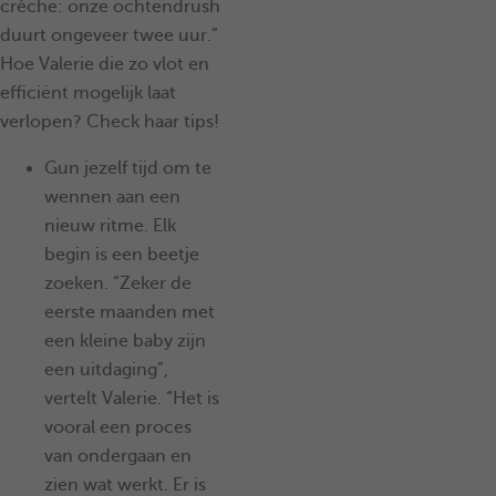
crèche: onze ochtendrush
duurt ongeveer twee uur.”
Hoe Valerie die zo vlot en
efficiënt mogelijk laat
verlopen? Check haar tips!
Gun jezelf tijd om te
wennen aan een
nieuw ritme. Elk
begin is een beetje
zoeken. “Zeker de
eerste maanden met
een kleine baby zijn
een uitdaging”,
vertelt Valerie. “Het is
vooral een proces
van ondergaan en
zien wat werkt. Er is