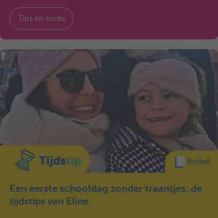
Tips en tricks
Artikel
Een eerste schooldag zonder traantjes: de
tijdstips van Eline