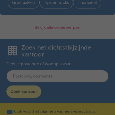
Groeipakket
Tips en tricks
Financieel
Bekijk alle onderwerpen
Zoek het dichtstbijzijnde
kantoor
Geef je postcode of woonplaats in
Zoek kantoor
Ook voor het plannen van een videochat of