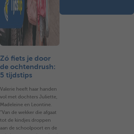
Zó fiets je door
de ochtendrush:
5 tijdstips
Valerie heeft haar handen
vol met dochters Juliette,
Madeleine en Leontine.
“Van de wekker die afgaat
tot de kindjes droppen
aan de schoolpoort en de