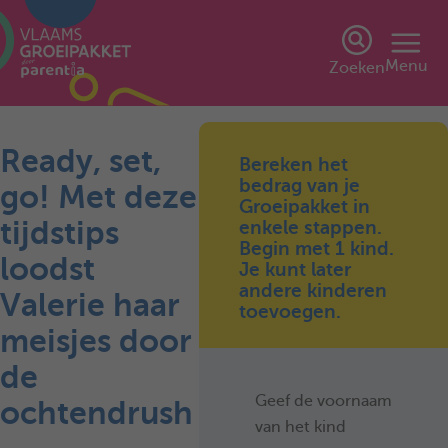
Menu
Zoeken
Ready, set,
Bereken het
bedrag van je
go! Met deze
Groeipakket in
tijdstips
enkele stappen.
Begin met 1 kind.
loodst
Je kunt later
andere kinderen
Valerie haar
toevoegen.
meisjes door
de
Geef de voornaam
ochtendrush
van het kind