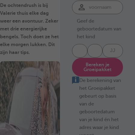
De ochtendrush is bij
Valerie thuis elke dag
Geef de
weer een avontuur. Zeker
geboortedatum van
met drie energierijke
het kind
bengels. Toch doet ze het
elke morgen lukken. Dit
zijn haar tips.
Bereken je
Groeipakket
De berekening van
het Groeipakket
gebeurt op basis
van de
geboortedatum
van je kind én het
adres waar je kind