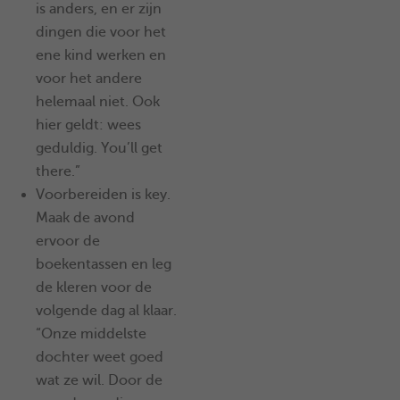
is anders, en er zijn
dingen die voor het
ene kind werken en
voor het andere
helemaal niet. Ook
hier geldt: wees
geduldig. You’ll get
there.”
Voorbereiden is key.
Maak de avond
ervoor de
boekentassen en leg
de kleren voor de
volgende dag al klaar.
“Onze middelste
dochter weet goed
wat ze wil. Door de