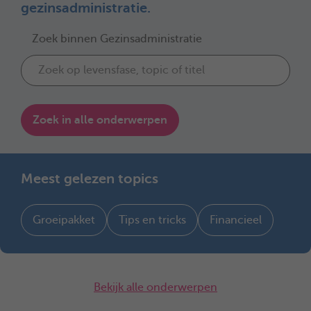
gezinsadministratie.
Zoek binnen Gezinsadministratie
Zoek in alle onderwerpen
Meest gelezen topics
Groeipakket
Tips en tricks
Financieel
Bekijk alle onderwerpen