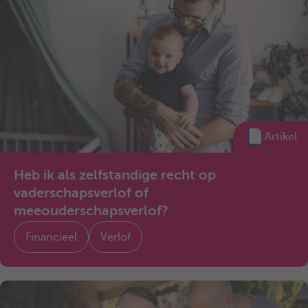
Artikel
Heb ik als zelfstandige recht op
vaderschapsverlof of
meeouderschapsverlof?
Financieel
Verlof