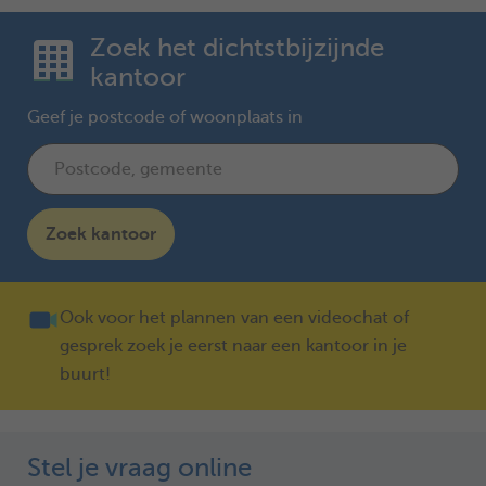
Zoek het dichtstbijzijnde
kantoor
Geef je postcode of woonplaats in
Zoek kantoor
Ook voor het plannen van een videochat of
gesprek zoek je eerst naar een kantoor in je
buurt!
Stel je vraag online