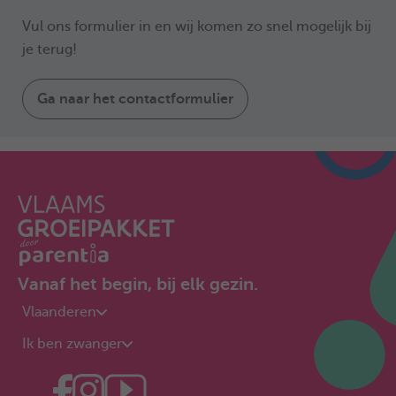
Vul ons formulier in en wij komen zo snel mogelijk bij
je terug!
Ga naar het contactformulier
Vanaf het begin, bij elk gezin.
Vlaanderen
Ik ben zwanger