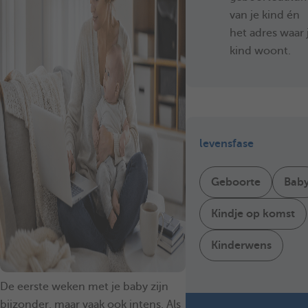
van je kind én
het adres waar 
kind woont.
levensfase
Geboorte
Bab
Kindje op komst
Kinderwens
De eerste weken met je baby zijn
bijzonder, maar vaak ook intens. Als