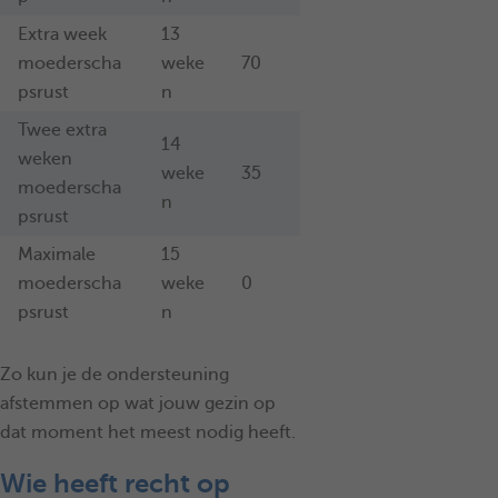
Extra week
13
moederscha
weke
70
psrust
n
Twee extra
14
weken
weke
35
moederscha
n
psrust
Maximale
15
moederscha
weke
0
psrust
n
Zo kun je de ondersteuning
afstemmen op wat jouw gezin op
dat moment het meest nodig heeft.
Wie heeft recht op