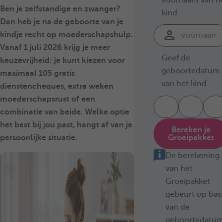
Ben je zelfstandige en zwanger?
kind
Dan heb je na de geboorte van je
kindje recht op moederschapshulp.
Vanaf 1 juli 2026 krijg je meer
Geef de
keuzevrijheid: je kunt kiezen voor
geboortedatum
maximaal 105 gratis
van het kind
dienstencheques, extra weken
moederschapsrust of een
combinatie van beide. Welke optie
het best bij jou past, hangt af van je
Bereken je
Groeipakket
persoonlijke situatie.
De berekening
van het
Groeipakket
gebeurt op bas
van de
geboortedatu