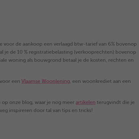
e voor de aankoop een verlaagd btw-tarief van 6% bovenop
l je de 10 % registratiebelasting (verkooprechten) bovenop
iale woning als bouwgrond betaal je de kosten, rechten en
 voor een
Vlaamse Woonlening
, een woonkrediet aan een
je op onze blog, waar je nog meer
artikelen
terugvindt die je
eg inspireren door tal van tips en tricks!