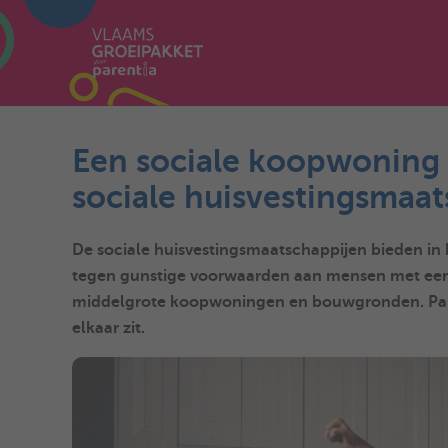
Een sociale koopwoning
sociale huisvestingsmaa
De sociale huisvestingsmaatschappijen bieden 
tegen gunstige voorwaarden aan mensen met een 
middelgrote koopwoningen en bouwgronden. Parent
elkaar zit.