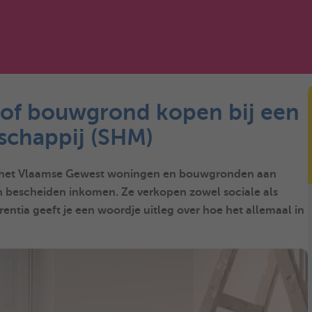
 of bouwgrond kopen bij een
tschappij (SHM)
in het Vlaamse Gewest woningen en bouwgronden aan
bescheiden inkomen. Ze verkopen zowel sociale als
ia geeft je een woordje uitleg over hoe het allemaal in