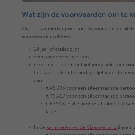
Wat zijn de voorwaarden om te 
Als je in aanmerking wilt komen voor een sociale
voorwaarden voldoen:
18 jaar of ouder zijn;
geen eigendom bezitten;
rekening houden met volgende inkomensvoo
het laatst bekende aanslagbiljet voor de perso
dan:
€ 45.303 voor een alleenstaande persoo
€ 49.827 voor een alleenstaande persoo
€ 67.948 in alle andere situaties. Dit
laste.
In de
kernsteden en de Vlaamse rand
liggen 