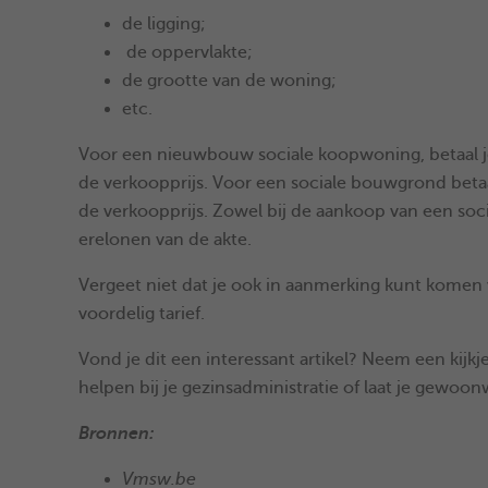
de ligging;
de oppervlakte;
de grootte van de woning;
etc.
Voor een nieuwbouw sociale koopwoning, betaal j
de verkoopprijs. Voor een sociale bouwgrond betaa
de verkoopprijs. Zowel bij de aankoop van een soc
erelonen van de akte.
Vergeet niet dat je ook in aanmerking kunt komen
voordelig tarief.
Vond je dit een interessant artikel? Neem een kijk
helpen bij je gezinsadministratie of laat je gewoonw
Bronnen:
Vmsw.be