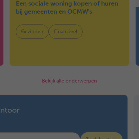
Een sociale woning kopen of huren
bij gemeenten en OCMW's
Gezinnen
Financieel
Bekijk alle onderwerpen
antoor