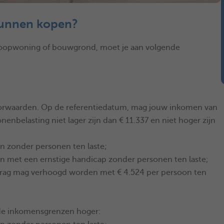
kunnen kopen?
 koopwoning of bouwgrond, moet je aan volgende
rwaarden. Op de referentiedatum, mag jouw inkomen van
nenbelasting niet lager zijn dan € 11.337 en niet hoger zijn
n zonder personen ten laste;
n met een ernstige handicap zonder personen ten laste;
 bedrag mag verhoogd worden met € 4.524 per persoon ten
de inkomensgrenzen hoger: