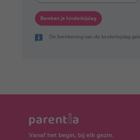
Bereken je kinderbijslag
De berekening van de kinderbijslag geb
Vanaf het begin, bij elk gezin.