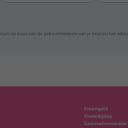
eurt op basis van de geboortedatum van je kind én het adres
Kraamgeld
Kinderbijslag
Gezinsadministratie