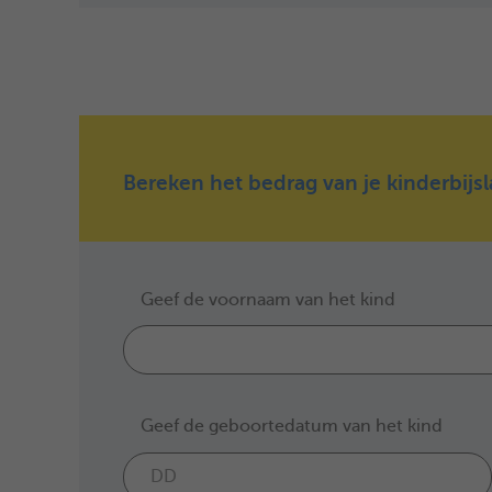
Bereken het bedrag van je kinderbijsl
Geef de voornaam van het kind
Geef de geboortedatum van het kind