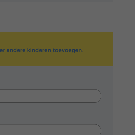
ater andere kinderen toevoegen.