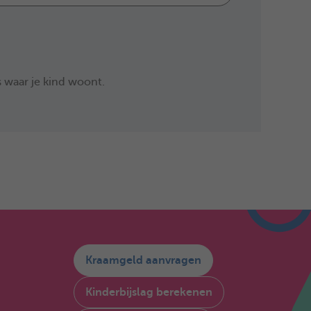
 waar je kind woont.
Kraamgeld aanvragen
Kinderbijslag berekenen