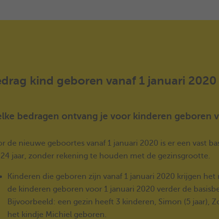
drag kind geboren vanaf 1 januari 2020
lke bedragen ontvang je voor kinderen geboren va
r de nieuwe geboortes vanaf 1 januari 2020 is er een vast bas
 24 jaar, zonder rekening te houden met de gezinsgrootte.
Kinderen die geboren zijn vanaf 1 januari 2020 krijgen het 
de kinderen geboren voor 1 januari 2020 verder de basis
Bijvoorbeeld: een gezin heeft 3 kinderen, Simon (5 jaar), Zo
het kindje Michiel geboren.