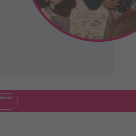
epalen