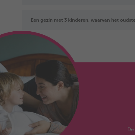
Een gezin met 3 kinderen, waarvan het oudste
De
Ho
De 