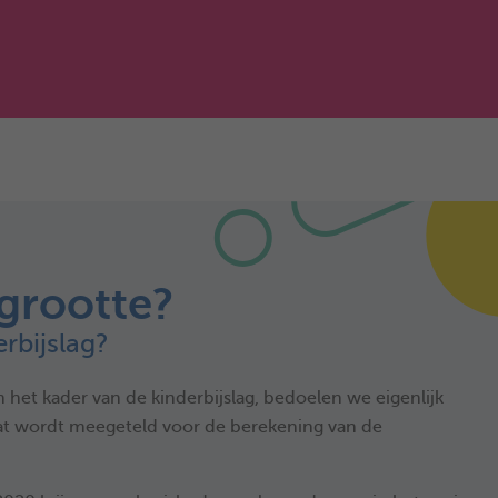
sgrootte?
erbijslag?
het kader van de kinderbijslag, bedoelen we eigenlijk
dat wordt meegeteld voor de berekening van de