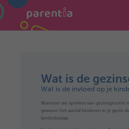
Wat is de gezin
Wat is de invloed op je kind
Wanneer we spreken van gezinsgrootte in 
gewoon het aantal kinderen in je gezin 
kinderbijslag.