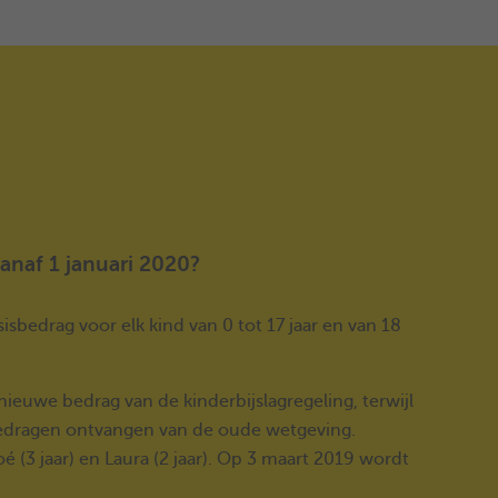
naf 1 januari 2020?
isbedrag voor elk kind van 0 tot 17 jaar en van 18
nieuwe bedrag van de kinderbijslagregeling, terwijl
bedragen ontvangen van de oude wetgeving.
é (3 jaar) en Laura (2 jaar). Op 3 maart 2019 wordt