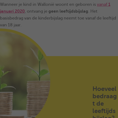
Wanneer je kind in Wallonië woont en geboren is
vanaf
1
januari 2020
, ontvang je
geen leeftijdsbijslag
. Het
basisbedrag van de kinderbijslag neemt toe vanaf de leeftijd
van 18 jaar.
Hoeveel
bedraag
t de
leeftijds