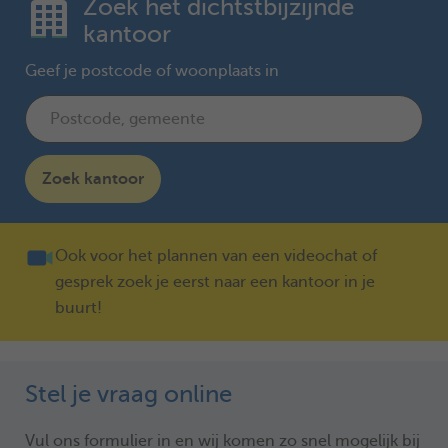
Zoek het dichtstbijzijnde
kantoor
Geef je postcode of woonplaats in
Zoek kantoor
Ook voor het plannen van een videochat of
gesprek zoek je eerst naar een kantoor in je
buurt!
Stel je vraag online
Vul ons formulier in en wij komen zo snel mogelijk bij