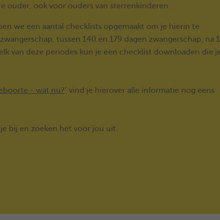
ere ouder, ook voor ouders van sterrenkinderen.
n we een aantal checklists opgemaakt om je hierin te
n zwangerschap, tussen 140 en 179 dagen zwangerschap, na 
lk van deze periodes kun je een checklist downloaden die j
geboorte - wat nu?
’ vind je hierover alle informatie nog eens
e bij en zoeken het voor jou uit.