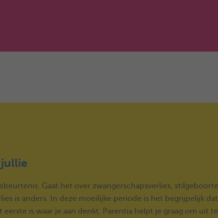
jullie
gebeurtenis. Gaat het over zwangerschapsverlies, stilgeboorte
lies is anders. In deze moeilijke periode is het begrijpelijk dat
et eerste is waar je aan denkt. Parentia helpt je graag om uit te