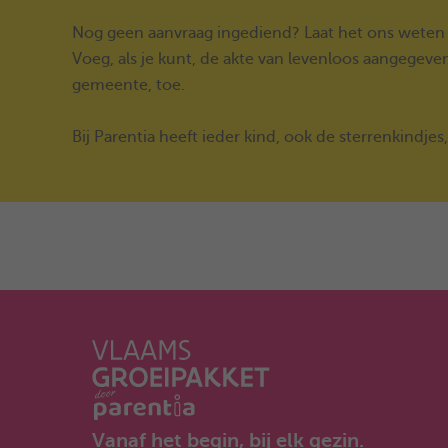
Nog geen aanvraag ingediend? Laat het ons weten
Voeg, als je kunt, de akte van levenloos aangegeve
gemeente, toe.
Bij Parentia heeft ieder kind, ook de sterrenkindjes,
Vanaf het begin, bij elk gezin.