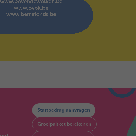
Startbedrag aanvragen
Groeipakket berekenen
iaal