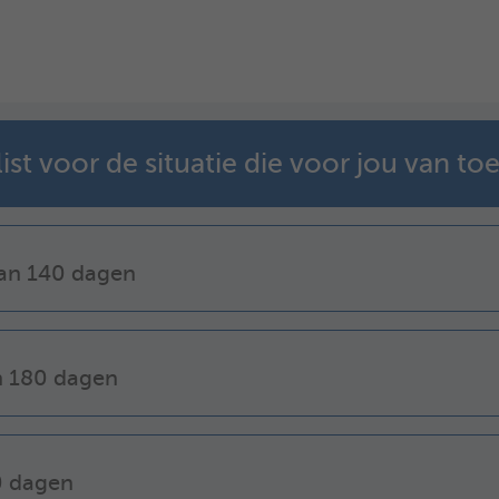
t voor de situatie die voor jou van toe
dan 140 dagen
n 180 dagen
0 dagen