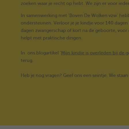
zoeken waar je recht op hebt. We zijn er voor ied
In samenwerking met ‘Boven De Wolken vzw’ hebbe
ondersteunen. Verloor je je kindje voor 140 dage
dagen zwangerschap of kort na de geboorte, voor e
helpt met praktische dingen.
In ons blogartikel ‘
Mijn kindje is overleden bij de 
terug.
Heb je nog vragen? Geef ons een seintje. We staan j