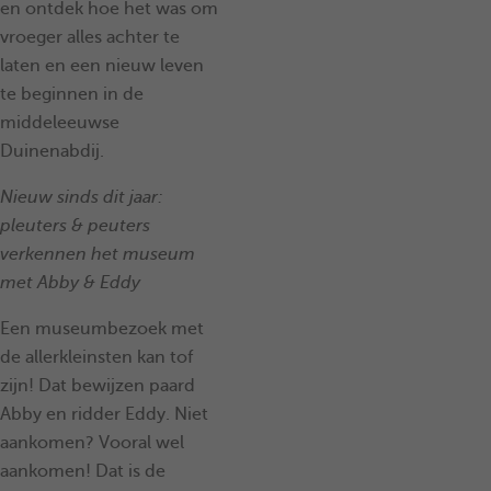
en ontdek hoe het was om
vroeger alles achter te
laten en een nieuw leven
te beginnen in de
middeleeuwse
Duinenabdij.
Nieuw sinds dit jaar:
pleuters & peuters
verkennen het museum
met Abby & Eddy
Een museumbezoek met
de allerkleinsten kan tof
zijn! Dat bewijzen paard
Abby en ridder Eddy. Niet
aankomen? Vooral wel
aankomen! Dat is de