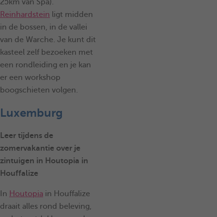
25km van Spa).
Reinhardstein
ligt midden
in de bossen, in de vallei
van de Warche. Je kunt dit
kasteel zelf bezoeken met
een rondleiding en je kan
er een workshop
boogschieten volgen.
Luxemburg
Leer tijdens de
zomervakantie over je
zintuigen in Houtopia in
Houffalize
In
Houtopia
in Houffalize
draait alles rond beleving,