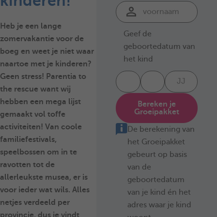
kinderen!
Heb je een lange
Geef de
zomervakantie voor de
geboortedatum van
boeg en weet je niet waar
het kind
naartoe met je kinderen?
Geen stress! Parentia to
the rescue want wij
hebben een mega lijst
Bereken je
Groeipakket
gemaakt vol toffe
activiteiten! Van coole
De berekening van
familiefestivals,
het Groeipakket
speelbossen om in te
gebeurt op basis
ravotten tot de
van de
allerleukste musea, er is
geboortedatum
voor ieder wat wils. Alles
van je kind én het
netjes verdeeld per
adres waar je kind
provincie, dus je vindt