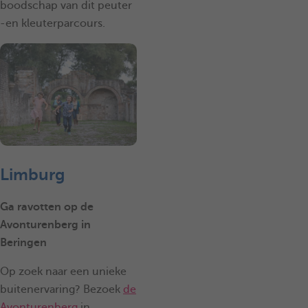
boodschap van dit peuter
-en kleuterparcours.
Limburg
Ga ravotten op de
Avonturenberg in
Beringen
Op zoek naar een unieke
buitenervaring? Bezoek
de
Avonturenberg
in