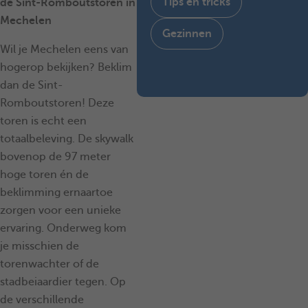
Tips en tricks
de Sint-Romboutstoren in
Mechelen
Gezinnen
Wil je Mechelen eens van
hogerop bekijken? Beklim
dan de Sint-
Romboutstoren! Deze
toren is echt een
totaalbeleving. De skywalk
bovenop de 97 meter
hoge toren én de
beklimming ernaartoe
zorgen voor een unieke
ervaring. Onderweg kom
je misschien de
torenwachter of de
stadbeiaardier tegen. Op
de verschillende