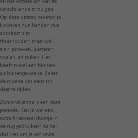
en het ontdekken van de
verschillende zintuigen.
Op deze uitstap moeten je
kinderen hun handen dus
absoluut niet
thuishouden, maar wél
zien, proeven, luisteren,
voelen, en ruiken. Het
heeft zowel een binnen-
als buitengedeelte. Zeker
de moeite om eens tot
daar te rijden!
Zomervakantie is een dure
periode. Kan je wel een
extra financieel duwtje in
de rug gebruiken? Aarzel
dus niet om je om onze