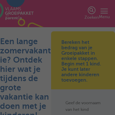
Menu
Zoeken
Een lange
Bereken het
bedrag van je
zomervakant
Groeipakket in
ie? Ontdek
enkele stappen.
Begin met 1 kind.
hier wat je
Je kunt later
andere kinderen
tijdens de
toevoegen.
grote
vakantie kan
Geef de voornaam
doen met je
van het kind