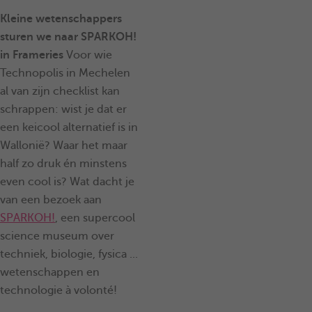
Kleine wetenschappers
sturen we naar SPARKOH!
in Frameries
Voor wie
Technopolis in Mechelen
al van zijn checklist kan
schrappen: wist je dat er
een keicool alternatief is in
Wallonië? Waar het maar
half zo druk én minstens
even cool is? Wat dacht je
van een bezoek aan
SPARKOH!
, een supercool
science museum over
techniek, biologie, fysica ...
wetenschappen en
technologie à volonté!