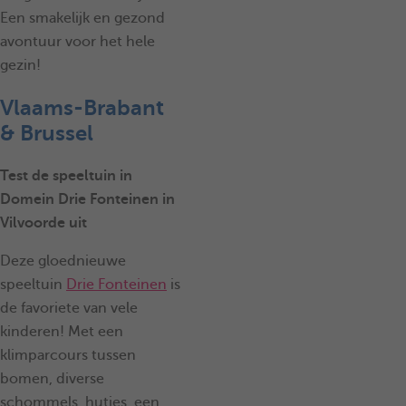
Een smakelijk en gezond
avontuur voor het hele
gezin!
Vlaams-Brabant
& Brussel
Test de speeltuin in
Domein Drie Fonteinen in
Vilvoorde uit
Deze gloednieuwe
speeltuin
Drie Fonteinen
is
de favoriete van vele
kinderen! Met een
klimparcours tussen
bomen, diverse
schommels, hutjes, een