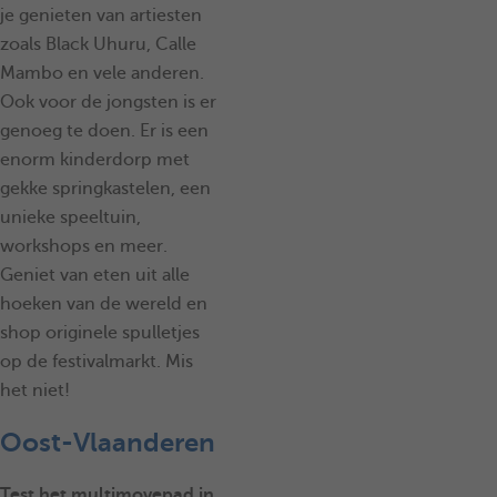
je genieten van artiesten
zoals Black Uhuru, Calle
Mambo en vele anderen.
Ook voor de jongsten is er
genoeg te doen. Er is een
enorm kinderdorp met
gekke springkastelen, een
unieke speeltuin,
workshops en meer.
Geniet van eten uit alle
hoeken van de wereld en
shop originele spulletjes
op de festivalmarkt. Mis
het niet!
Oost-Vlaanderen
Test het multimovepad in