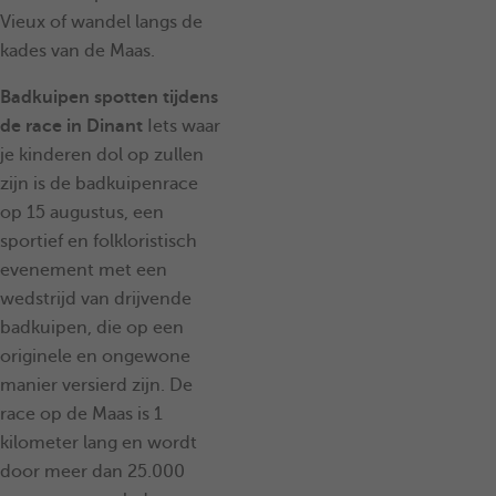
Vieux of wandel langs de
kades van de Maas.
Badkuipen spotten tijdens
de race in Dinant
Iets waar
je kinderen dol op zullen
zijn is de badkuipenrace
op 15 augustus, een
sportief en folkloristisch
evenement met een
wedstrijd van drijvende
badkuipen, die op een
originele en ongewone
manier versierd zijn. De
race op de Maas is 1
kilometer lang en wordt
door meer dan 25.000