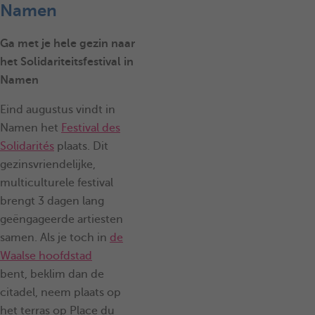
Namen
Ga met je hele gezin naar
het Solidariteitsfestival in
Namen
Eind augustus vindt in
Namen het
Festival des
Solidarités
plaats. Dit
gezinsvriendelijke,
multiculturele festival
brengt 3 dagen lang
geëngageerde artiesten
samen. Als je toch in
de
Waalse hoofdstad
bent, beklim dan de
citadel, neem plaats op
het terras op Place du