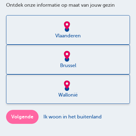
Ontdek onze informatie op maat van jouw gezin
Over Parentia
Kwaliteitsbeleid
Toegankelijkheid
Vlaanderen
Jobs
Brussel
Wallonië
Disclaimer
Privacy policy
Volgende
Ik woon in het buitenland
Cookie policy