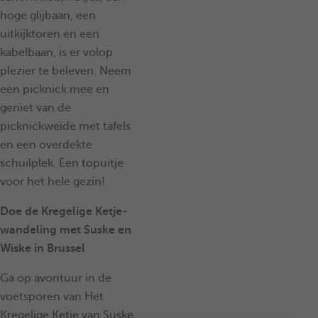
hoge glijbaan, een
uitkijktoren en een
kabelbaan, is er volop
plezier te beleven. Neem
een picknick mee en
geniet van de
picknickweide met tafels
en een overdekte
schuilplek. Een topuitje
voor het hele gezin!
Doe de Kregelige Ketje-
wandeling met Suske en
Wiske in Brussel
Ga op avontuur in de
voetsporen van Het
Kregelige Ketje van Suske