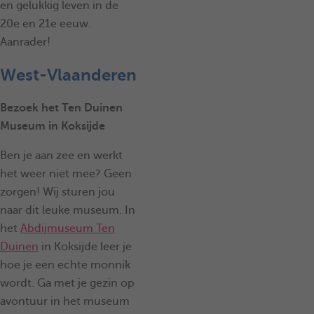
en gelukkig leven in de
20e en 21e eeuw.
Aanrader!
West-Vlaanderen
Bezoek het Ten Duinen
Museum in Koksijde
Ben je aan zee en werkt
het weer niet mee? Geen
zorgen! Wij sturen jou
naar dit leuke museum. In
het
Abdijmuseum Ten
Duinen
in Koksijde leer je
hoe je een echte monnik
wordt. Ga met je gezin op
avontuur in het museum