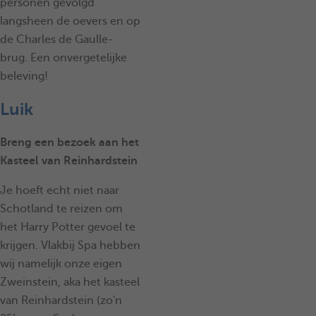
personen gevolgd
langsheen de oevers en op
de Charles de Gaulle-
brug. Een onvergetelijke
beleving!
Luik
Breng een bezoek aan het
Kasteel van Reinhardstein
Je hoeft echt niet naar
Schotland te reizen om
het Harry Potter gevoel te
krijgen. Vlakbij Spa hebben
wij namelijk onze eigen
Zweinstein, aka het kasteel
van Reinhardstein (zo'n