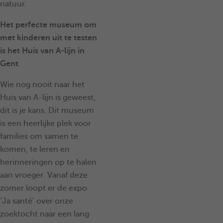
natuur.
Het perfecte museum om
met kinderen uit te testen
is het Huis van A-lijn in
Gent
Wie nog nooit naar het
Huis van A-lijn is geweest,
dit is je kans. Dit museum
is een heerlijke plek voor
families om samen te
komen, te leren en
herinneringen op te halen
aan vroeger. Vanaf deze
zomer loopt er de expo
‘Ja santé’ over onze
zoektocht naar een lang