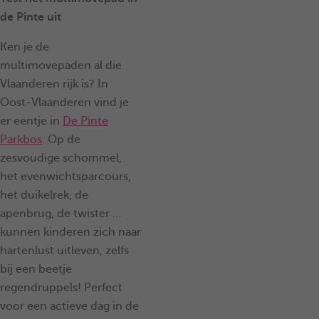
de Pinte uit
Ken je de
multimovepaden al die
Vlaanderen rijk is? In
Oost-Vlaanderen vind je
er eentje in
De Pinte
Parkbos
. Op de
zesvoudige schommel,
het evenwichtsparcours,
het duikelrek, de
apenbrug, de twister …
kunnen kinderen zich naar
hartenlust uitleven, zelfs
bij een beetje
regendruppels! Perfect
voor een actieve dag in de