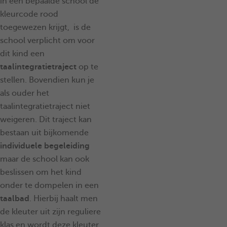
in een bepaalde school de
kleurcode rood
toegewezen krijgt, is de
school verplicht om voor
dit kind een
taalintegratietraject
op te
stellen. Bovendien kun je
als ouder het
taalintegratietraject niet
weigeren. Dit traject kan
bestaan uit bijkomende
individuele begeleiding
maar de school kan ook
beslissen om het kind
onder te dompelen in een
taalbad
. Hierbij haalt men
de kleuter uit zijn reguliere
klas en wordt deze kleuter