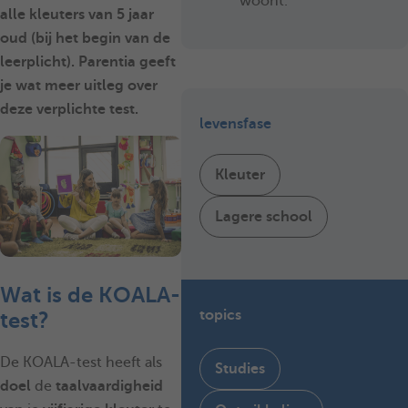
woont.
alle kleuters van 5 jaar
oud (bij het begin van de
leerplicht). Parentia geeft
je wat meer uitleg over
deze verplichte test.
levensfase
Kleuter
Lagere school
Wat is de KOALA-
topics
test?
De KOALA-test heeft als
Studies
doel
de
taalvaardigheid