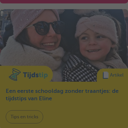
Artikel
Een eerste schooldag zonder traantjes: de
tijdstips van Eline
Tips en tricks