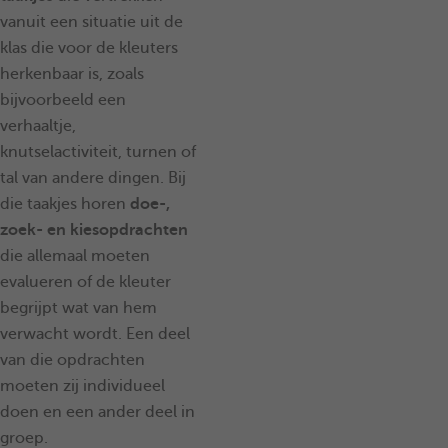
vanuit een situatie uit de
klas die voor de kleuters
herkenbaar is, zoals
bijvoorbeeld een
verhaaltje,
knutselactiviteit, turnen of
tal van andere dingen. Bij
die taakjes horen
doe-,
zoek- en kiesopdrachten
die allemaal moeten
evalueren of de kleuter
begrijpt wat van hem
verwacht wordt. Een deel
van die opdrachten
moeten zij individueel
doen en een ander deel in
groep.