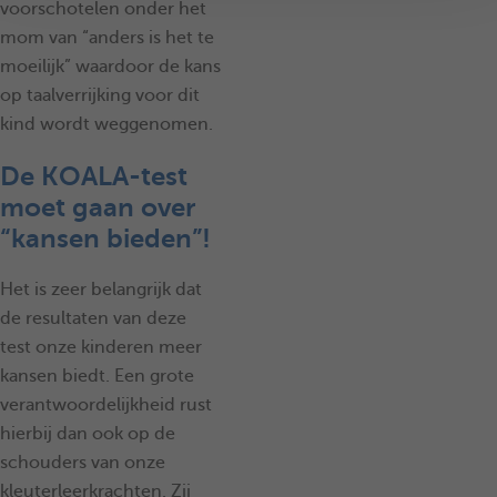
voorschotelen onder het
mom van “anders is het te
moeilijk” waardoor de kans
op taalverrijking voor dit
kind wordt weggenomen.
De KOALA-test
moet gaan over
“kansen bieden”!
Het is zeer belangrijk dat
de resultaten van deze
test onze kinderen meer
kansen biedt. Een grote
verantwoordelijkheid rust
hierbij dan ook op de
schouders van onze
kleuterleerkrachten. Zij