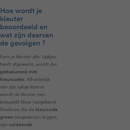
Hoe wordt je
kleuter
beoordeeld en
wat zijn daarvan
de gevolgen ?
Eens je kleuter alle ‘taakjes’
heeft afgewerkt, wordt die
geëvalueerd met
kleurcodes
. Afhankelijk
van zijn talige kennis
wordt de kleuter een
bepaalde kleur toegekend.
Kinderen die de
kleurcode
groen
toegewezen krijgen,
zijn
voldoende