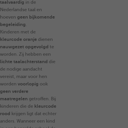
taalvaardig
in de
Nederlandse taal en
hoeven
geen bijkomende
begeleiding
.
Kinderen met de
kleurcode
oranje
dienen
nauwgezet opgevolgd
te
worden. Zij hebben een
lichte taalachterstand
die
de nodige aandacht
vereist, maar voor hen
worden
voorlopig
ook
geen verdere
maatregelen
getroffen. Bij
kinderen die de
kleurcode
rood
krijgen ligt dat echter
anders. Wanneer een kind