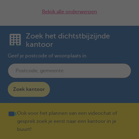
Bekijk alle onderwerpen
Zoek het dichtstbijzijnde
kantoor
Geef je postcode of woonplaats in
Zoek kantoor
Ook voor het plannen van een videochat of
gesprek zoek je eerst naar een kantoor in je
buurt!