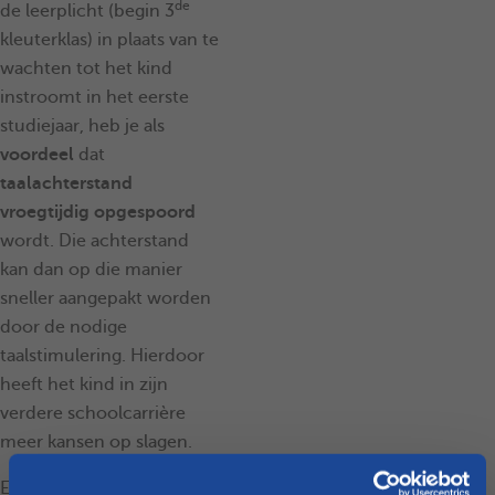
de
de leerplicht (begin 3
kleuterklas) in plaats van te
wachten tot het kind
instroomt in het eerste
studiejaar, heb je als
voordeel
dat
taalachterstand
vroegtijdig opgespoord
wordt. Die achterstand
kan dan op die manier
sneller aangepakt worden
door de nodige
taalstimulering. Hierdoor
heeft het kind in zijn
verdere schoolcarrière
meer kansen op slagen.
Een
nadeel
van deze test