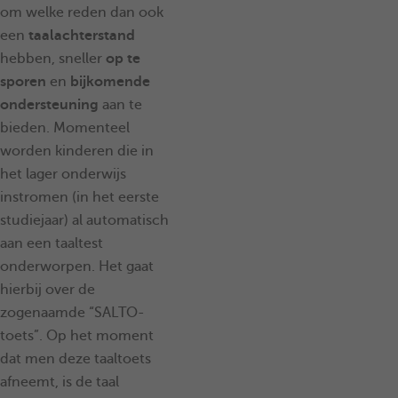
om welke reden dan ook
een
taalachterstand
hebben, sneller
op te
sporen
en
bijkomende
ondersteuning
aan te
bieden. Momenteel
worden kinderen die in
het lager onderwijs
instromen (in het eerste
studiejaar) al automatisch
aan een taaltest
onderworpen. Het gaat
hierbij over de
zogenaamde “SALTO-
toets”. Op het moment
dat men deze taaltoets
afneemt, is de taal