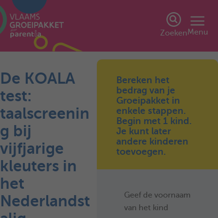
Menu
Zoeken
De KOALA
Bereken het
bedrag van je
test:
Groeipakket in
taalscreenin
enkele stappen.
Begin met 1 kind.
g bij
Je kunt later
andere kinderen
vijfjarige
toevoegen.
kleuters in
het
Geef de voornaam
Nederlandst
van het kind