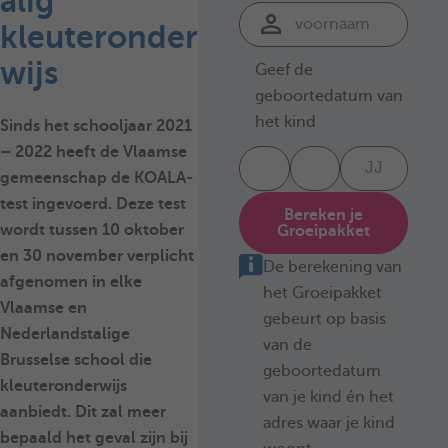
alig
kleuteronder
wijs
Geef de
geboortedatum van
het kind
Sinds het schooljaar 2021
– 2022 heeft de Vlaamse
gemeenschap
de KOALA-
test
ingevoerd. Deze test
Bereken je
wordt tussen 10 oktober
Groeipakket
en 30 november verplicht
De berekening van
afgenomen in elke
het Groeipakket
Vlaamse en
gebeurt op basis
Nederlandstalige
van de
Brusselse school
die
geboortedatum
kleuteronderwijs
van je kind én het
aanbiedt. Dit zal meer
adres waar je kind
bepaald het geval zijn bij