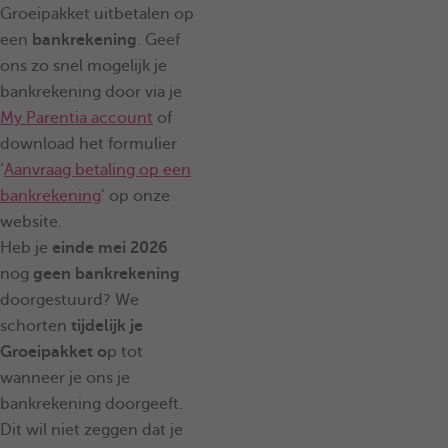
Groeipakket uitbetalen op
een
bankrekening
. Geef
ons zo snel mogelijk je
bankrekening door via je
My Parentia account
of
download het formulier
‘
Aanvraag betaling op een
bankrekening
’ op onze
website.
Heb je
einde mei 2026
nog
geen bankrekening
doorgestuurd? We
schorten
tijdelijk je
Groeipakket o
p tot
wanneer je ons je
bankrekening doorgeeft.
Dit wil niet zeggen dat je