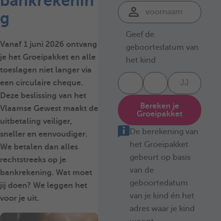
bankrekenin
g
Geef de
Vanaf 1 juni 2026 ontvang
geboortedatum van
je het Groeipakket en alle
het kind
toeslagen niet langer via
een circulaire cheque.
Deze beslissing van het
Bereken je
Vlaamse Gewest maakt de
Groeipakket
uitbetaling veiliger,
De berekening van
sneller en eenvoudiger.
het Groeipakket
We betalen dan alles
gebeurt op basis
rechtstreeks op je
van de
bankrekening. Wat moet
geboortedatum
jij doen? We leggen het
van je kind én het
voor je uit.
adres waar je kind