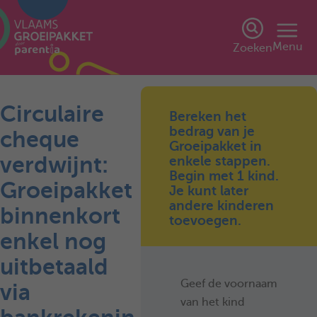
Menu
Zoeken
Circulaire
Bereken het
bedrag van je
cheque
Groeipakket in
verdwijnt:
enkele stappen.
Begin met 1 kind.
Groeipakket
Je kunt later
andere kinderen
binnenkort
toevoegen.
enkel nog
uitbetaald
Geef de voornaam
via
van het kind