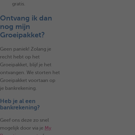
gratis.
Ontvang ik dan
nog mijn
Groeipakket?
Geen paniek! Zolang je
recht hebt op het
Groeipakket, blijf je het
ontvangen. We storten het
Groeipakket voortaan op
je bankrekening.
Heb je al een
bankrekening?
Geef ons deze zo snel
mogelijk door via je
My