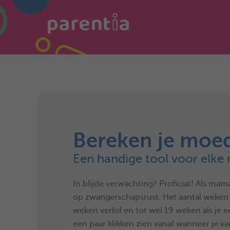
Bereken je moe
Een handige tool voor elke
In blijde verwachting? Proficiat! Als mam
op zwangerschapsrust. Het aantal weken w
weken verlof en tot wel 19 weken als je e
een paar klikken zien vanaf wanneer je v