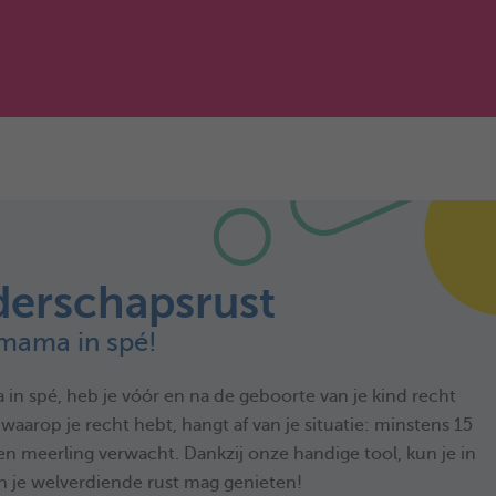
derschapsrust
 mama in spé!
a in spé, heb je vóór en na de geboorte van je kind recht
aarop je recht hebt, hangt af van je situatie: minstens 15
en meerling verwacht. Dankzij onze handige tool, kun je in
an je welverdiende rust mag genieten!