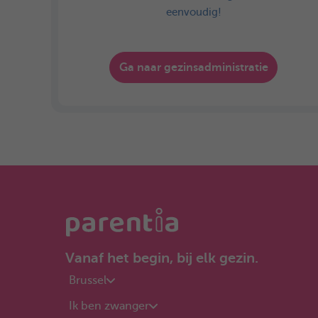
eenvoudig!
Ga naar gezinsadministratie
Vanaf het begin, bij elk gezin.
Brussel
Ik ben zwanger