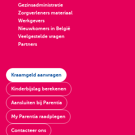
Gezinsadministratie
Zorgverleners materiaal
Werkgevers
Nieuwkomers in België
Veelgestelde vragen
Partners
Kraamgeld aanvragen
Kinderbijslag berekenen
Aansluiten bij Parentia
My Parentia raadplegen
Contacteer ons