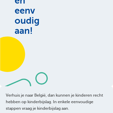
en
eenv
oudig
aan!
Verhuis je naar België, dan kunnen je kinderen recht
hebben op kinderbijslag. In enkele eenvoudige
stappen vraag je kinderbijslag aan.​