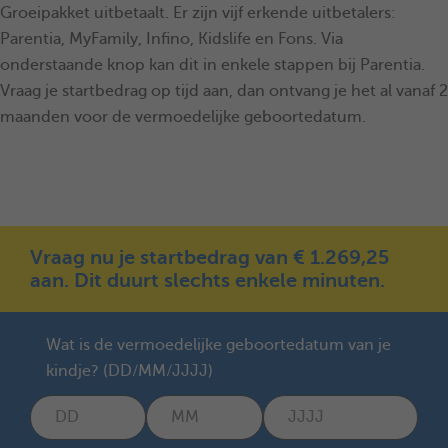
Groeipakket uitbetaalt. Er zijn vijf erkende uitbetalers:
Parentia, MyFamily, Infino, Kidslife en Fons. Via
onderstaande knop kan dit in enkele stappen bij Parentia.
Vraag je startbedrag op tijd aan, dan ontvang je het al vanaf 2
maanden voor de vermoedelijke geboortedatum.
Vraag nu je startbedrag van € 1.269,25
aan. Dit duurt slechts enkele minuten.
Wat is de vermoedelijke geboortedatum van je
kindje? (DD/MM/JJJJ)