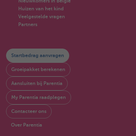
Nieuwkomers in België
Huizen van het kind
Veelgestelde vragen
Partners
Startbedrag aanvragen
Groeipakket berekenen
Aansluiten bij Parentia
My Parentia raadplegen
Contacteer ons
Over Parentia