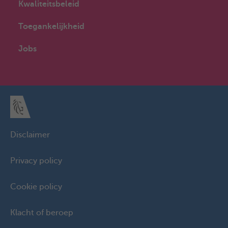
Kwaliteitsbeleid
Toegankelijkheid
Jobs
Disclaimer
Privacy policy
Cookie policy
Klacht of beroep