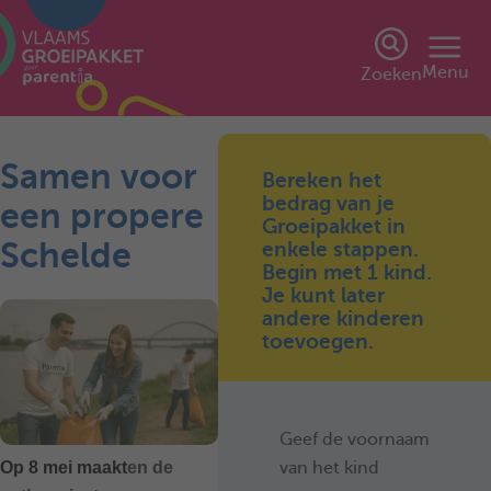
Menu
Zoeken
Samen voor
Bereken het
bedrag van je
een propere
Groeipakket in
Schelde
enkele stappen.
Begin met 1 kind.
Je kunt later
andere kinderen
toevoegen.
Geef de voornaam
van het kind
Op 8 mei maakt
en de