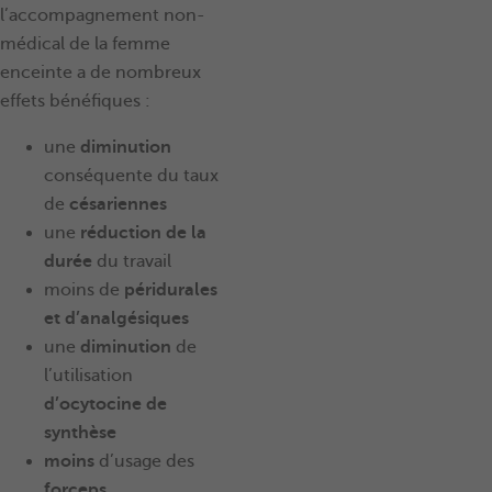
l’accompagnement non-
médical de la femme
enceinte a de nombreux
effets bénéfiques :
une
diminution
conséquente du taux
de
césariennes
une
réduction de la
durée
du travail
moins de
péridurales
et d’analgésiques
une
diminution
de
l’utilisation
d’ocytocine de
synthèse
moins
d’usage des
forceps