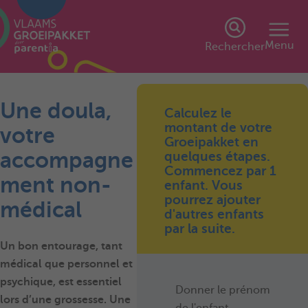
Menu
Rechercher
Une doula,
Calculez le
montant de votre
votre
Groeipakket en
accompagne
quelques étapes.
Commencez par 1
ment non-
enfant. Vous
pourrez ajouter
médical
d'autres enfants
par la suite.
Un bon entourage, tant
médical que personnel et
psychique, est essentiel
Donner le prénom
lors d’une grossesse. Une
de l'enfant