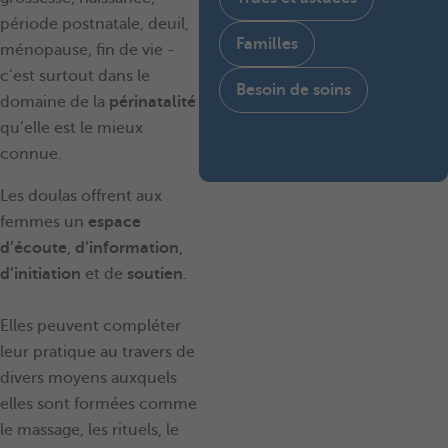
période postnatale, deuil,
Familles
ménopause, fin de vie -
c’est surtout dans le
Besoin de soins
domaine de la
périnatalité
qu’elle est le mieux
connue.
Les doulas offrent aux
femmes un
espace
d’écoute
,
d’information
,
d’initiation
et de
soutien
.
Elles peuvent compléter
leur pratique au travers de
divers moyens auxquels
elles sont formées comme
le massage, les rituels, le