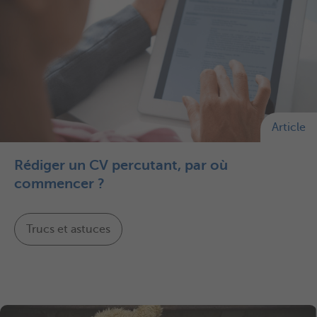
Article
Rédiger un CV percutant, par où
commencer ?
Trucs et astuces