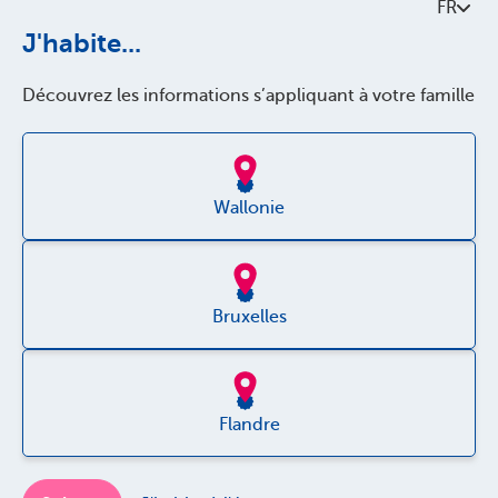
FR
À propos de Parentia
J'habite...
Politque de qualité
Découvrez les informations s’appliquant à votre famille
Accessibilité
Jobs
Wallonie
Bruxelles
Disclaimer
Flandre
Vie privée
Cookies