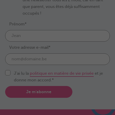
que parent, vous êtes déjà suffisamment
occupés !
Prénom*
Votre adresse e-mail*
J'ai lu la
politique en matière de vie privée
et je
donne mon accord.*
Je m'abonne