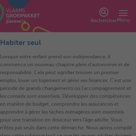
Menu
Rechercher
Habiter seul
Lorsque votre enfant prend son indépendance, il
commence un nouveau chapitre plein d'autonomie et de
responsabilité. Cela peut signifier trouver un premier
emploi, louer un logement et gérer ses finances. C'est une
période de grands changements où l'accompagnement et
les conseils sont essentiels. Développer des compétences
en matière de budget, comprendre les assurances et
apprendre à gérer les tâches ménagères sont essentiels
pour une transition en douceur vers l'âge adulte. Vous
n'êtes pas seuls dans cette démarche. Nous avons compilé
dans cette rubrique tout ce que les jeunes adultes doivent