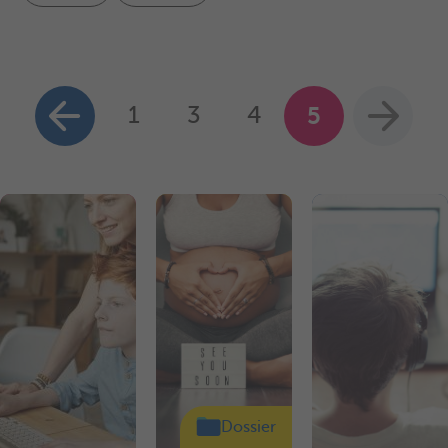
1
3
4
5
Dossier