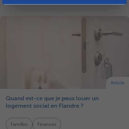
n
t
Article
Quand est-ce que je peux louer un
logement social en Flandre ?
Familles
Finances