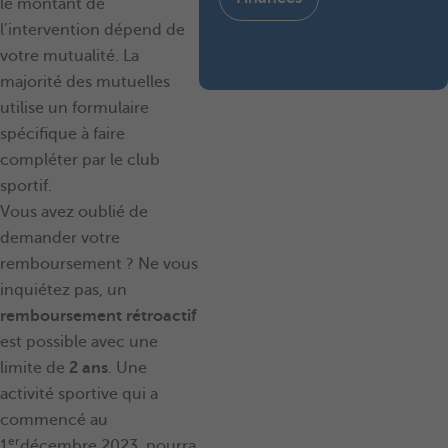
le montant de
l’intervention dépend de
votre mutualité. La
majorité des mutuelles
utilise un formulaire
spécifique à faire
compléter par le club
sportif.
​​​​​​​Vous avez oublié de
demander votre
remboursement ? Ne vous
inquiétez pas, un
remboursement rétroactif
est possible avec une
limite de
2 ans
. Une
activité sportive qui a
commencé au
er
1
décembre 2023, pourra