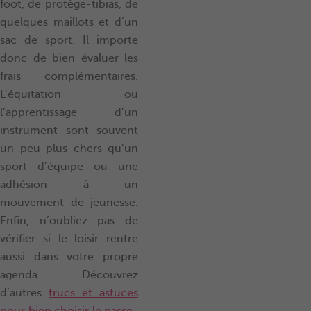
foot, de protège-tibias, de
quelques maillots et d’un
sac de sport. Il importe
donc de bien évaluer les
frais complémentaires.
L’équitation ou
l’apprentissage d’un
instrument sont souvent
un peu plus chers qu’un
sport d’équipe ou une
adhésion à un
mouvement de jeunesse.
Enfin, n’oubliez pas de
vérifier si le loisir rentre
aussi dans votre propre
agenda. Découvrez
d’autres
trucs et astuces
pour bien choisir le passe-