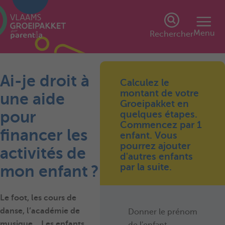
Menu
Rechercher
Ai-je droit à
Calculez le
montant de votre
une aide
Groeipakket en
pour
quelques étapes.
Commencez par 1
financer les
enfant. Vous
pourrez ajouter
activités de
d'autres enfants
par la suite.
mon enfant ?
Le foot, les cours de
danse, l’académie de
Donner le prénom
musique… Les enfants
de l'enfant