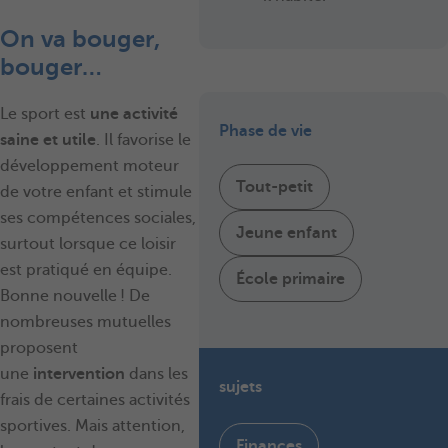
On va bouger,
bouger…
Le sport est
une activité
Phase de vie
saine et utile
. Il favorise le
développement moteur
Tout-petit
de votre enfant et stimule
ses compétences sociales,
Jeune enfant
surtout lorsque ce loisir
est pratiqué en équipe.
École primaire
Bonne nouvelle ! De
nombreuses mutuelles
proposent
une
intervention
dans les
sujets
frais de certaines activités
sportives. Mais attention,
Finances