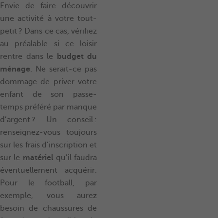
Envie de faire découvrir
une activité à votre tout-
petit ? Dans ce cas, vérifiez
au préalable si ce loisir
rentre dans le
budget du
ménage
. Ne serait-ce pas
dommage de priver votre
enfant de son passe-
temps préféré par manque
d’argent ? Un conseil :
renseignez-vous toujours
sur les frais d’inscription et
sur le
matériel
qu’il faudra
éventuellement acquérir.
Pour le football, par
exemple, vous aurez
besoin de chaussures de