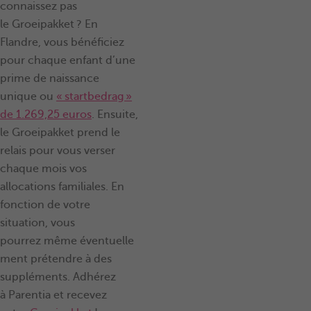
connaissez pas
le Groeipakket ? En
Flandre, vous bénéficiez
pour chaque enfant d’une
prime de naissance
unique ou
« startbedrag »
de 1.269,25 euros
. Ensuite,
le Groeipakket prend le
relais pour vous verser
chaque mois vos
allocations familiales. En
fonction de votre
situation, vous
pourrez même éventuelle
ment prétendre à des
suppléments. Adhérez
à Parentia et recevez